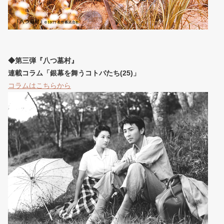
◆第三弾『八つ墓村』
連載コラム「銀幕を舞うコトバたち(25)」
コラムはこちらから