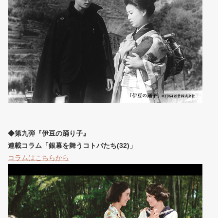
◆第九弾『伊豆の踊り子』
連載コラム「銀幕を舞うコトバたち(32)」
コラムはこちらから