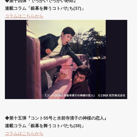
◆第十四弾『でっかいでっかい野郎』
連載コラム「銀幕を舞うコトバたち(37)」
コラムはこちらから
◆第十五弾『コント55号と水前寺清子の神様の恋人』
連載コラム「銀幕を舞うコトバたち(38)」
コラムはこちらから