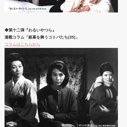
◆第十二弾『わるいやつら』
連載コラム「銀幕を舞うコトバたち(35)」
コラムはこちらから