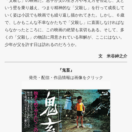
「父殺し」の映画だ。息子が父の生き方や考え方を否定し、父と
いう壁を乗り越え、つまり精神的な「父殺し」を行って成長して
いく姿は小説でも映画でも繰り返し描かれてきた。しかし、６歳
で、しかもこんな不幸なかたちで「父殺し」に直面しなければな
らなかったところに、この映画の絶望も哀切もある。そして、多
くの「父殺し」の物語に用意されている和解が、ここにはない。
少年が父を許す日は訪れるのだろうか。
文 米谷紳之介
『鬼畜』
発売・配信・作品情報は画像をクリック