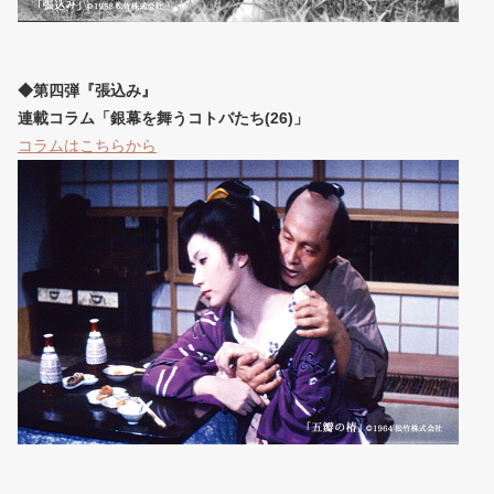
◆第四弾『張込み』
連載コラム「銀幕を舞うコトバたち(26)」
コラムはこちらから