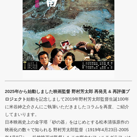
2025年から始動しました映画監督 野村芳太郎 再発見 & 再評価プ
ロジェクト
始動を記念しまして2019年野村芳太郎監督生誕100年
に米谷紳之介さんにご執筆いただきましたコラムを再度、ご紹介
してまいります。
日本映画史上の金字塔「砂の器」をはじめとする松本清張原作の
映画化の数々で知られる 野村芳太郎監督（1919年4月23日-2005