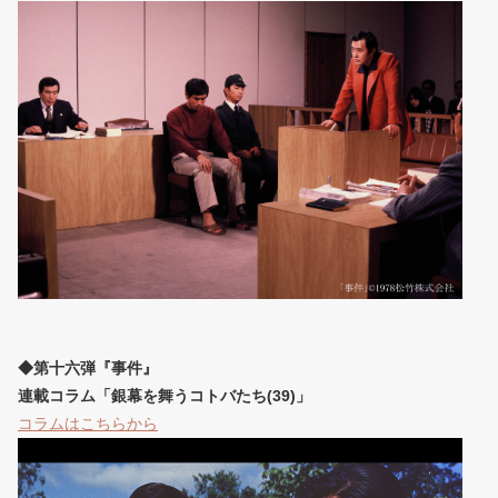
◆第十六弾『事件』
連載コラム「銀幕を舞うコトバたち(39)」
コラムはこちらから