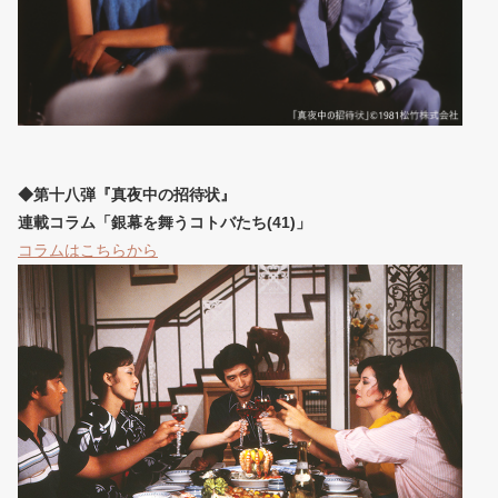
◆第十八弾『真夜中の招待状』
連載コラム「銀幕を舞うコトバたち(41)」
コラムはこちらから