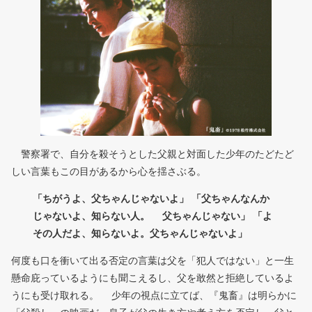
警察署で、自分を殺そうとした父親と対面した少年のたどたど
しい言葉もこの目があるから心を揺さぶる。
「ちがうよ、父ちゃんじゃないよ」 「父ちゃんなんか
じゃないよ、知らない人。 父ちゃんじゃない」 「よ
その人だよ、知らないよ。父ちゃんじゃないよ」
何度も口を衝いて出る否定の言葉は父を「犯人ではない」と一生
懸命庇っているようにも聞こえるし、父を敢然と拒絶しているよ
うにも受け取れる。 少年の視点に立てば、『鬼畜』は明らかに