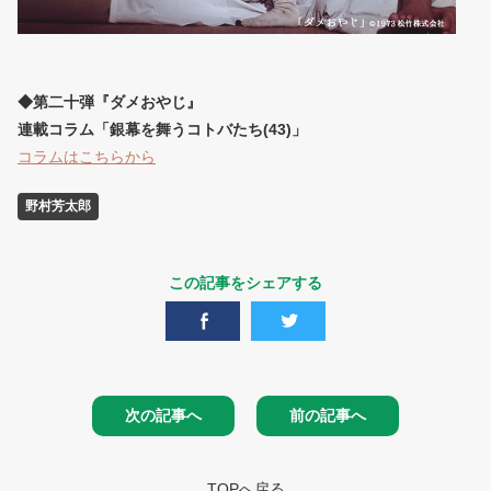
◆第二十弾『ダメおやじ』
連載コラム「銀幕を舞うコトバたち(43)」
コラムはこちらから
野村芳太郎
この記事をシェアする
次の記事へ
前の記事へ
TOPへ戻る