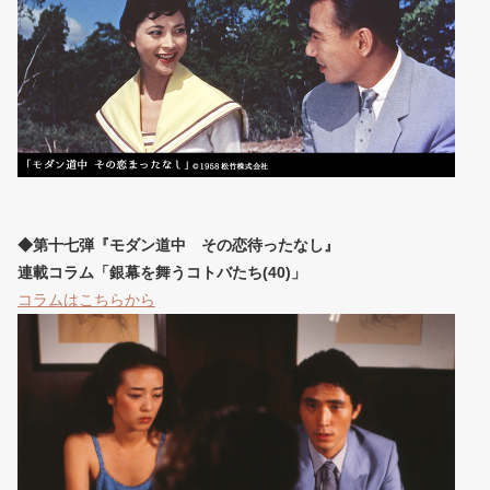
◆第十七弾『モダン道中 その恋待ったなし』
連載コラム「銀幕を舞うコトバたち(40)」
コラムはこちらから