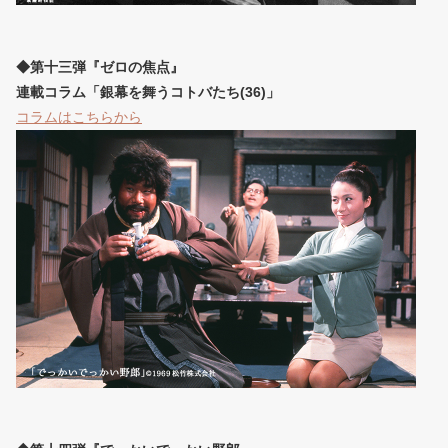
◆第十三弾『ゼロの焦点』
連載コラム「銀幕を舞うコトバたち(36)」
コラムはこちらから