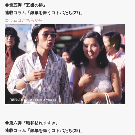
◆第五弾『五瓣の椿』
連載コラム「銀幕を舞うコトバたち(27)」
コラムはこちらから
◆第六弾『昭和枯れすすき』
連載コラム「銀幕を舞うコトバたち(28)」