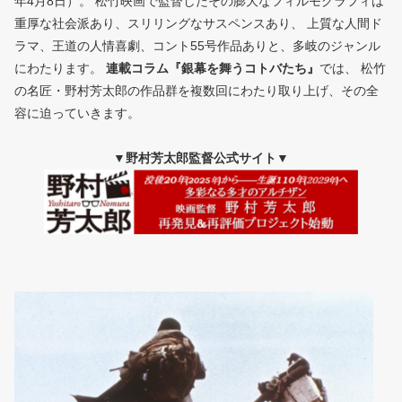
年4月8日）。 松竹映画で監督したその膨大なフィルモグラフィは
重厚な社会派あり、スリリングなサスペンスあり、 上質な人間ド
ラマ、王道の人情喜劇、コント55号作品ありと、多岐のジャンル
にわたります。
連載コラム『銀幕を舞うコトバたち』
では、 松竹
の名匠・野村芳太郎の作品群を複数回にわたり取り上げ、その全
容に迫っていきます。
▼野村芳太郎監督公式サイト▼