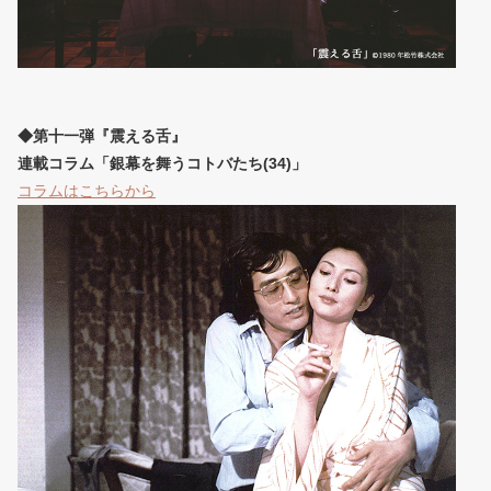
◆第十一弾『震える舌』
連載コラム「銀幕を舞うコトバたち(34)」
コラムはこちらから