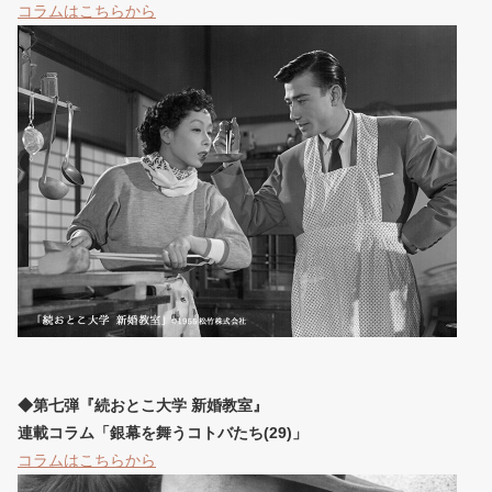
コラムはこちらから
◆第七弾『続おとこ大学 新婚教室』
連載コラム「銀幕を舞うコトバたち(29)」
コラムはこちらから