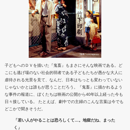
子どもへのＤＶを描いた『鬼畜』もまさにそんな映画である。ど
こにも逃げ場のない社会的弱者である子どもたちが愚かな大人に
虐待される光景を見て、なんだ、日本はちっとも変わっていない
じゃないかとは誰もが思うことだろう。『鬼畜』に描かれるよう
な事件の報道に、ぼくたちは映画の公開から40年以上経った今も
日々接している。 たとえば、劇中での主婦のこんな言葉は今でも
どこかで聞きそうだ。
「若い人がやることは恐ろしくて…。地獄だね、まった
く」