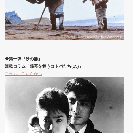
◆第一弾『砂の器』
連載コラム「銀幕を舞うコトバたち(19)」
コラムはこちらから