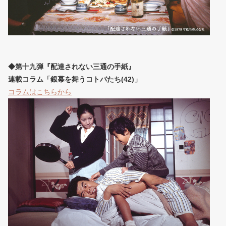
◆第十九弾『配達されない三通の手紙』
連載コラム「銀幕を舞うコトバたち(42)」
コラムはこちらから