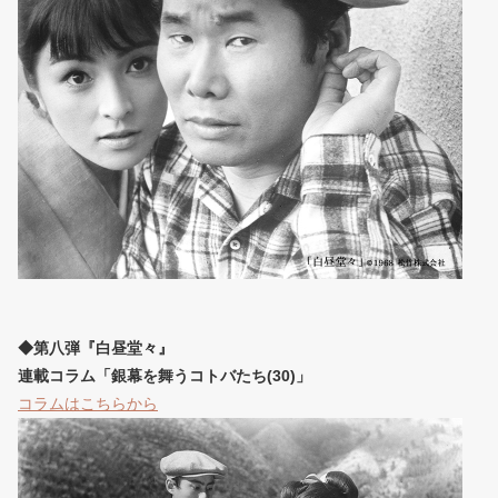
◆第八弾『白昼堂々』
連載コラム「銀幕を舞うコトバたち(30)」
コラムはこちらから