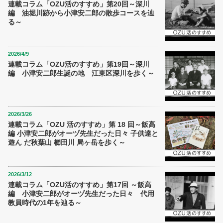
連載コラム「OZU活のすすめ」第20回～深川
編 油堀川跡から小津安二郎の散歩コースを辿
る～
2026/4/9
連載コラム「OZU活のすすめ」第19回～深川
編 小津安二郎生誕の地 江東区深川を歩く～
2026/3/26
連載コラム「OZU 活のすすめ」第 18 回～飯高
編 小津安二郎がオーヅ先生だった日々 子供達と
遊ん だ秋葉山 櫛田川 局ヶ岳を歩く～
2026/3/12
連載コラム「OZU活のすすめ」第17回 ～飯高
編 小津安二郎がオーヅ先生だった日々 代用
教員時代の1年を辿る～