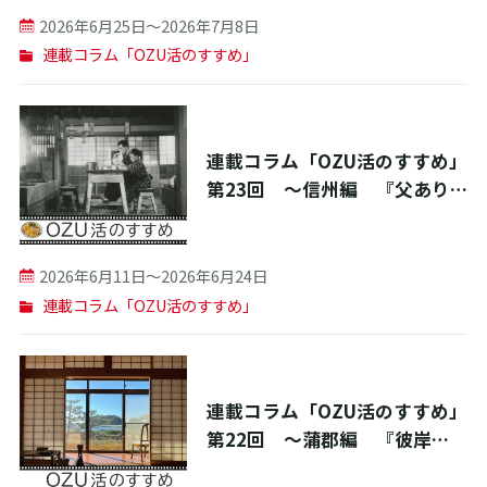
2026年6月25日〜2026年7月8日
連載コラム「OZU活のすすめ」
連載コラム「OZU活のすすめ」
第23回 ～信州編 『父あり
き』のロケ地と作品世界を巡る
旅～
2026年6月11日〜2026年6月24日
連載コラム「OZU活のすすめ」
連載コラム「OZU活のすすめ」
第22回 ～蒲郡編 『彼岸
花』ロケ地と小津安二郎思い出