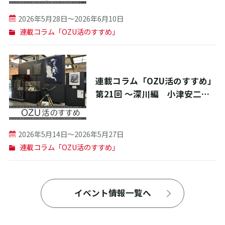
のクラシックホテルを訪ねる～
2026年5月28日〜2026年6月10日
連載コラム「OZU活のすすめ」
連載コラム「OZU活のすすめ」
第21回 ～深川編 小津安二郎
が愛した深川の歴史と人情に触
れる街歩き～
2026年5月14日〜2026年5月27日
連載コラム「OZU活のすすめ」
イベント情報一覧へ