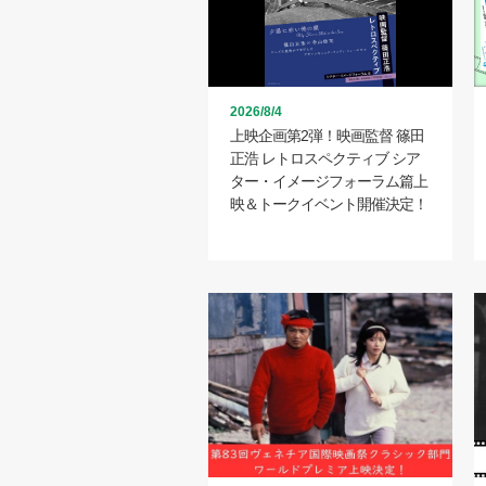
2026/8/4
上映企画第2弾！映画監督 篠田
正浩 レトロスペクティブ シア
ター・イメージフォーラム篇上
映＆トークイベント開催決定！