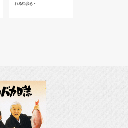
れる街歩き～