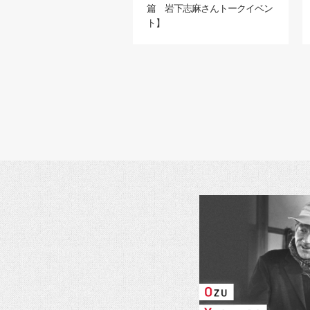
篇 岩下志麻さんトークイベン
ト】