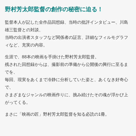
野村芳太郎監督の創作の秘密に迫る！
監督本人が記した全作品回想録、当時の批評インタビュー、川島
雄三監督との対談、
当時の出演者スタッフなど関係者の証言、詳細なフィルモグラフ
ィなど、充実の内容。
生涯で、88本の映画を手掛けた野村芳太郎監督。
残された回想録からは、撮影前の準備から公開後の興行に至るま
でを、
毎回、現実をあくまで冷静に分析していた姿と、あくなき好奇心
で、
さまざまなジャンルの映画作りに、挑み続けたその魂が浮かび上
がってくる。
まさに「映画の匠」野村芳太郎監督を知る必読の1冊。