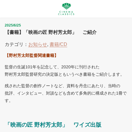
2025/6/25
【書籍】「映画の匠 野村芳太郎」 ご紹介
カテゴリ：
お知らせ
,
書籍/CD
【野村芳太郎監督関連書籍】
監督の生誕101年を記念して、2020年に刊行された
野村芳太郎監督研究の決定版ともいうべき書籍をご紹介します。
残された監督の創作ノートなど、資料を丹念にあたり、当時の
批評、インタビュー、対談なども含めて多角的に構成された1冊で
す。
「映画の匠 野村芳太郎」 ワイズ出版