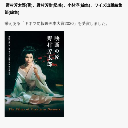
野村芳太郎
(著)
、野村芳樹
(監修)
、小林淳
(編集)
、ワイズ出版編集
部
(編集)
栄えある「キネマ旬報映画本大賞2020」を受賞しました。