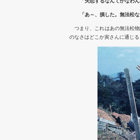
「
失恋するなんてかなわん
「あ～、損した。無法松な
つまり、これはあの無法松物
のなさはどこか寅さんに通じる