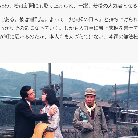
ため、松は新聞にも取り上げられ、一躍、若松の人気者となる
である。彼は週刊誌によって「無法松の再来」と持ち上げられ
っかりその気になっていく。しかも人力車に岩下志麻を乗せ
が町に広がるのだが、本人もまんざらではない。本家の無法