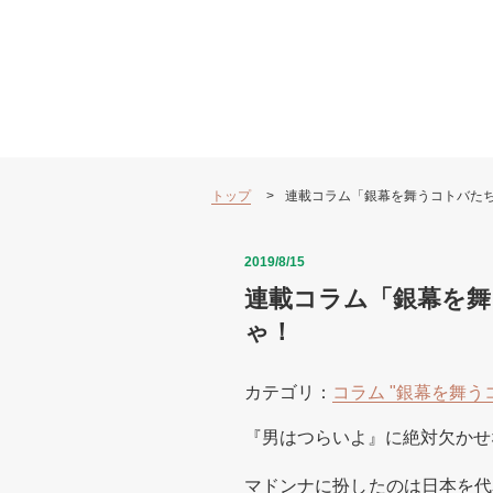
トップ
連載コラム「銀幕を舞うコトバたち
2019/8/15
連載コラム「銀幕を舞
ゃ！
カテゴリ：
コラム "銀幕を舞う
『男はつらいよ』に絶対欠かせ
マドンナに扮したのは日本を代