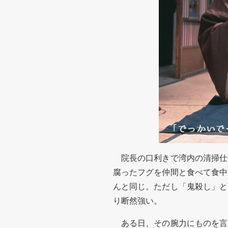
院長の口利きで湾内の清掃仕
腐ったフグを仲間と食べて食中
んと同じ。ただし「鬼殺し」と
り断然強い。
ある日、その腕力にものを言