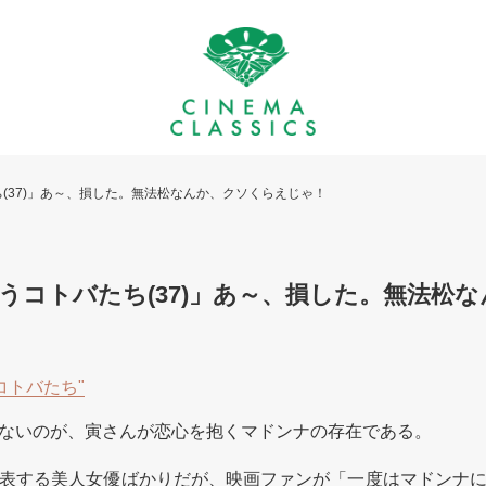
(37)」あ～、損した。無法松なんか、クソくらえじゃ！
うコトバたち(37)」あ～、損した。無法松
コトバたち"
ないのが、寅さんが恋心を抱くマドンナの存在である。
表する美人女優ばかりだが、映画ファンが「一度はマドンナ