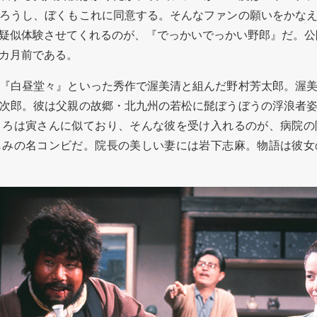
ろうし、ぼくもこれに同意する。そんなファンの願いをかな
疑似体験させてくれるのが、『でっかいでっかい野郎』だ。公開
カ月前である。
『白昼堂々』といった秀作で渥美清と組んだ野村芳太郎。渥美
次郎。彼は父親の故郷・北九州の若松に髭ぼうぼうの浮浪者
ころは寅さんに似ており、そんな彼を受け入れるのが、病院の
じみの名コンビだ。院長の美しい妻には岩下志麻。物語は彼女