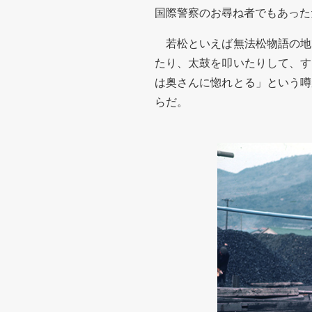
国際警察のお尋ね者でもあった
若松といえば無法松物語の地
たり、太鼓を叩いたりして、す
は奥さんに惚れとる」という噂
らだ。