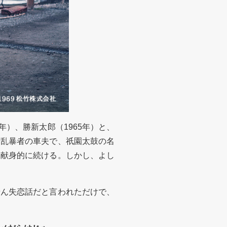
年）、勝新太郎（1965年）と、
は乱暴者の車夫で、祇園太鼓の名
を献身的に続ける。しかし、よし
ん失恋話だと言われただけで、