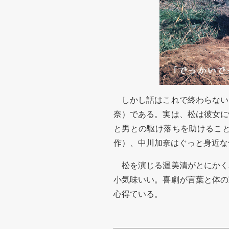
しかし話はこれで終わらない
奈）である。実は、松は彼女に
と男との駆け落ちを助けるこ
作）、中川加奈はぐっと身近な
松を演じる渥美清がとにかく
小気味いい。喜劇が言葉と体の
心得ている。