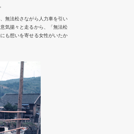
。
、無法松さながら人力車を引い
て意気揚々と走るから、「無法松
松にも想いを寄せる女性がいたか