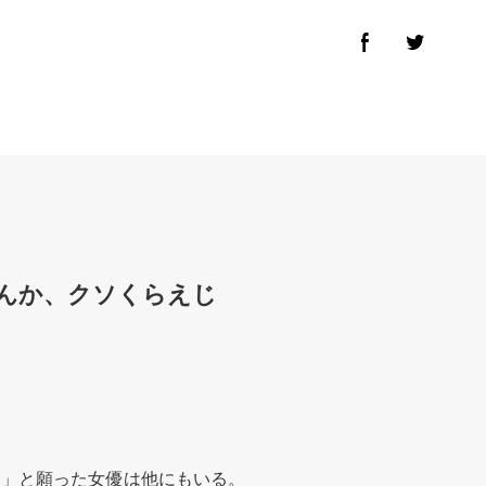
なんか、クソくらえじ
に」と願った女優は他にもいる。