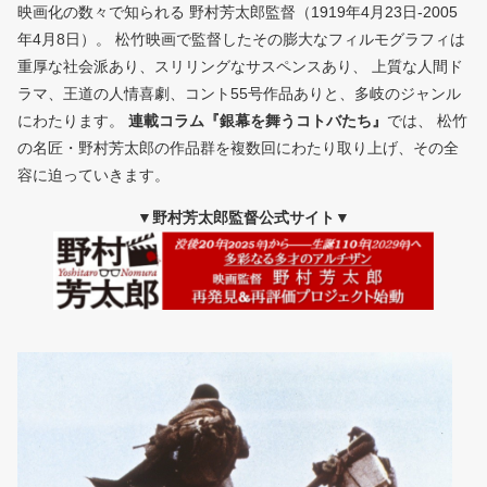
映画化の数々で知られる 野村芳太郎監督（1919年4月23日-2005
年4月8日）。 松竹映画で監督したその膨大なフィルモグラフィは
重厚な社会派あり、スリリングなサスペンスあり、 上質な人間ド
ラマ、王道の人情喜劇、コント55号作品ありと、多岐のジャンル
にわたります。
連載コラム『銀幕を舞うコトバたち』
では、 松竹
の名匠・野村芳太郎の作品群を複数回にわたり取り上げ、その全
容に迫っていきます。
▼野村芳太郎監督公式サイト▼