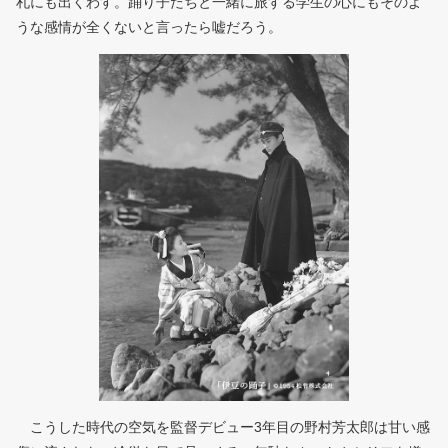
札にも出くわす。踊り子たちと一緒に旅する学生の心にもそのよ
うな感情が全くないと言ったら嘘だろう。
こうした時代の空気を監督デビュー3年目の野村芳太郎は甘い感