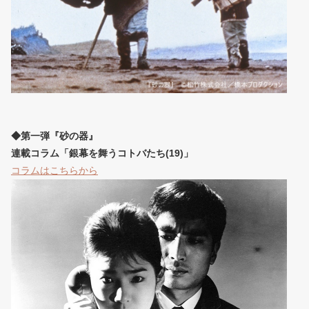
◆第一弾『砂の器』
連載コラム「銀幕を舞うコトバたち(19)」
コラムはこちらから