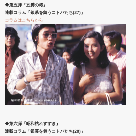
◆第五弾『五瓣の椿』
連載コラム「銀幕を舞うコトバたち(27)」
コラムはこちらから
◆第六弾『昭和枯れすすき』
連載コラム「銀幕を舞うコトバたち(28)」