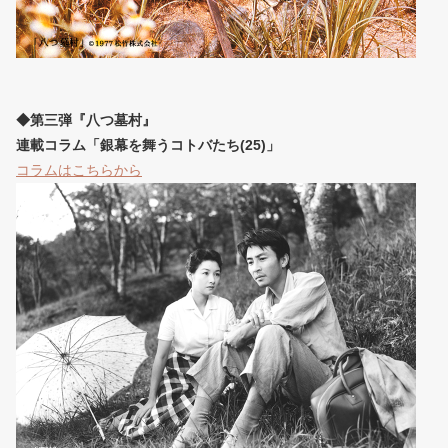
◆第三弾『八つ墓村』
連載コラム「銀幕を舞うコトバたち(25)」
コラムはこちらから