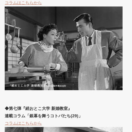
コラムはこちらから
◆第七弾『続おとこ大学 新婚教室』
連載コラム「銀幕を舞うコトバたち(29)」
コラムはこちらから