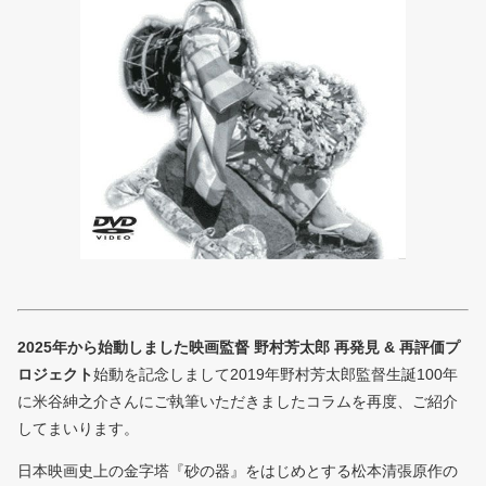
2025年から始動しました映画監督 野村芳太郎 再発見 & 再評価プ
ロジェクト
始動を記念しまして2019年野村芳太郎監督生誕100年
に米谷紳之介さんにご執筆いただきましたコラムを再度、ご紹介
してまいります。
日本映画史上の金字塔『砂の器』をはじめとする松本清張原作の