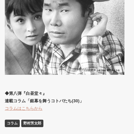
◆第八弾『白昼堂々』
連載コラム「銀幕を舞うコトバたち(30)」
コラムはこちらから
コラム
野村芳太郎