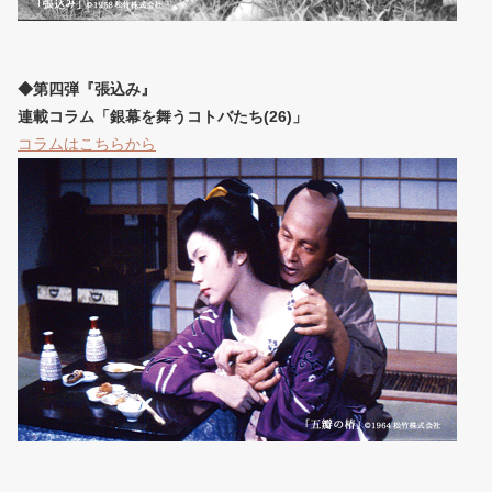
◆第四弾『張込み』
連載コラム「銀幕を舞うコトバたち(26)」
コラムはこちらから