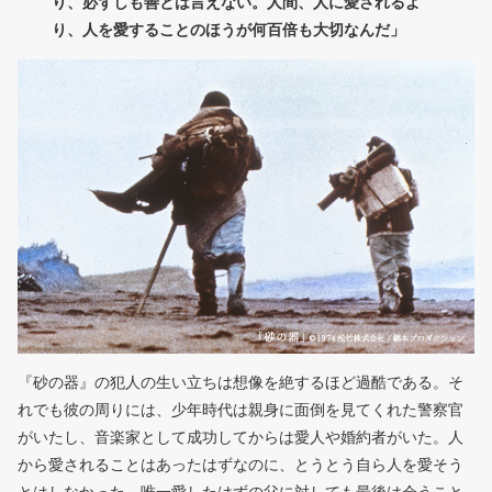
り、必ずしも善とは言えない。人間、人に愛されるよ
り、人を愛することのほうが何百倍も大切なんだ」
『砂の器』の犯人の生い立ちは想像を絶するほど過酷である。そ
れでも彼の周りには、少年時代は親身に面倒を見てくれた警察官
がいたし、音楽家として成功してからは愛人や婚約者がいた。人
から愛されることはあったはずなのに、とうとう自ら人を愛そう