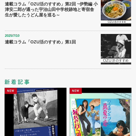
連載コラム「OZU活のすすめ」第2回 ~伊勢編 小
津安二郎が通った宇治山田中学校跡地と寄宿舎
生が愛したうどん屋を巡る～
2025/7/10
連載コラム「OZU活のすすめ」第1回