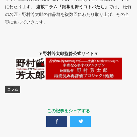
にわたります。
連載コラム『銀幕を舞うコトバたち』
では、 松竹
の名匠・野村芳太郎の作品群を複数回にわたり取り上げ、その全
容に迫っていきます。
▼野村芳太郎監督公式サイト▼
コラム
この記事をシェアする