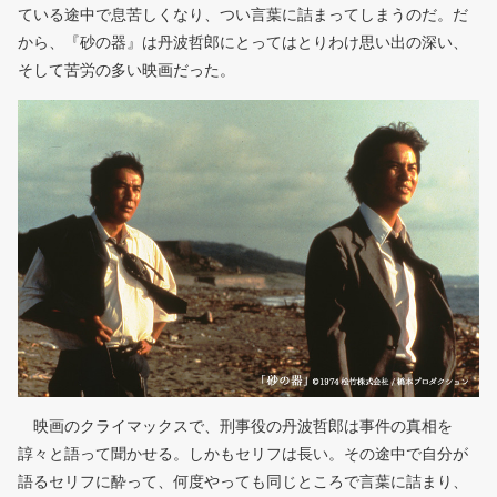
ている途中で息苦しくなり、つい言葉に詰まってしまうのだ。だ
から、『砂の器』は丹波哲郎にとってはとりわけ思い出の深い、
そして苦労の多い映画だった。
映画のクライマックスで、刑事役の丹波哲郎は事件の真相を
諄々と語って聞かせる。しかもセリフは長い。その途中で自分が
語るセリフに酔って、何度やっても同じところで言葉に詰まり、