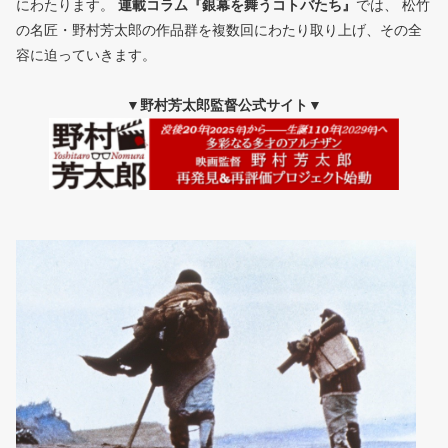
にわたります。
連載コラム『銀幕を舞うコトバたち』
では、 松竹
の名匠・野村芳太郎の作品群を複数回にわたり取り上げ、その全
容に迫っていきます。
▼野村芳太郎監督公式サイト▼