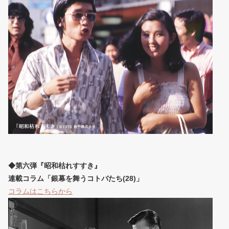
◆第六弾『昭和枯れすすき』
連載コラム「銀幕を舞うコトバたち(28)」
コラムはこちらから