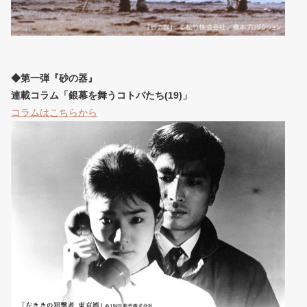
◆第一弾『砂の器』
連載コラム「銀幕を舞うコトバたち(19)」
コラムはこちらから