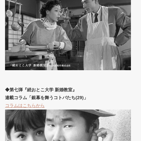
◆第七弾『続おとこ大学 新婚教室』
連載コラム「銀幕を舞うコトバたち(29)」
コラムはこちらから