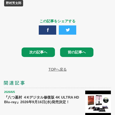
野村芳太郎
この記事をシェアする
次の記事へ
前の記事へ
TOPへ戻る
2026/6/5
『八つ墓村 ４Kデジタル修復版 4K ULTRA HD
Blu-ray』2026年9月16日(水)発売決定！