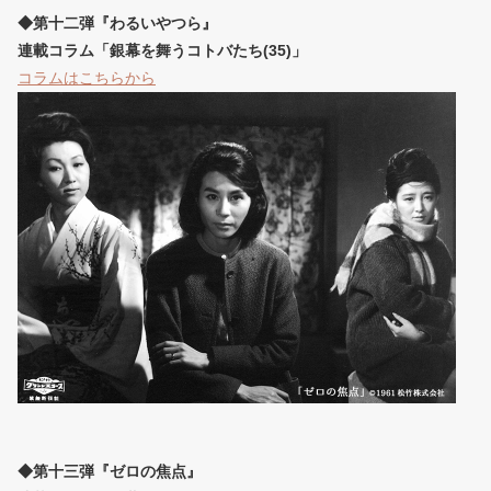
◆第十二弾『わるいやつら』
連載コラム「銀幕を舞うコトバたち(35)」
コラムはこちらから
◆第十三弾『ゼロの焦点』