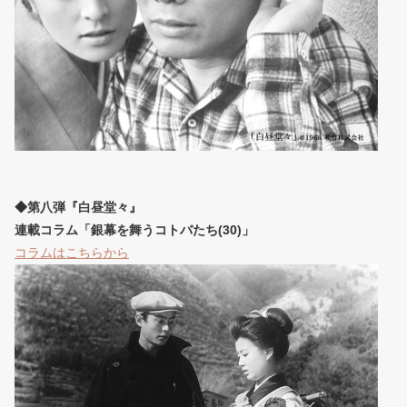
◆第八弾『白昼堂々』
連載コラム「銀幕を舞うコトバたち(30)」
コラムはこちらから