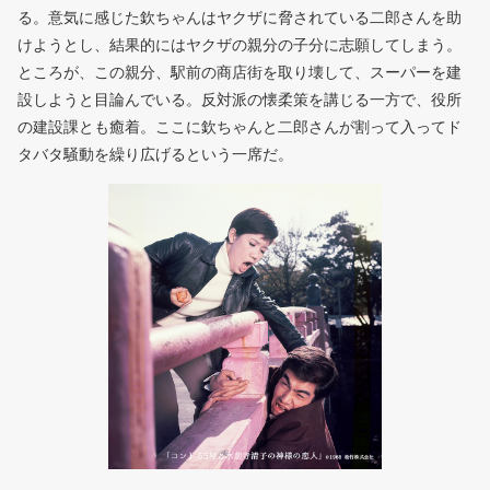
る。意気に感じた欽ちゃんはヤクザに脅されている二郎さんを助
けようとし、結果的にはヤクザの親分の子分に志願してしまう。
ところが、この親分、駅前の商店街を取り壊して、スーパーを建
設しようと目論んでいる。反対派の懐柔策を講じる一方で、役所
の建設課とも癒着。ここに欽ちゃんと二郎さんが割って入ってド
タバタ騒動を繰り広げるという一席だ。