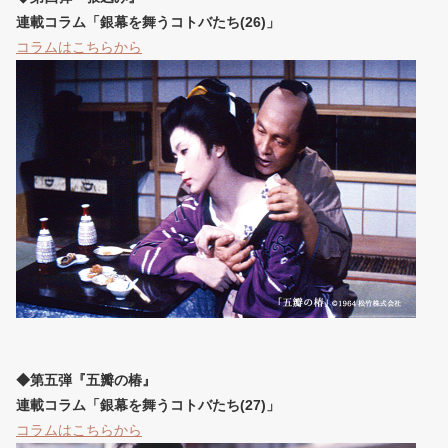
連載コラム「銀幕を舞うコトバたち(26)」
コラムはこちらから
◆第五弾『五瓣の椿』
連載コラム「銀幕を舞うコトバたち(27)」
コラムはこちらから