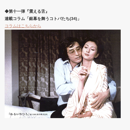
◆第十一弾『震える舌』
連載コラム「銀幕を舞うコトバたち(34)」
コラムはこちらから