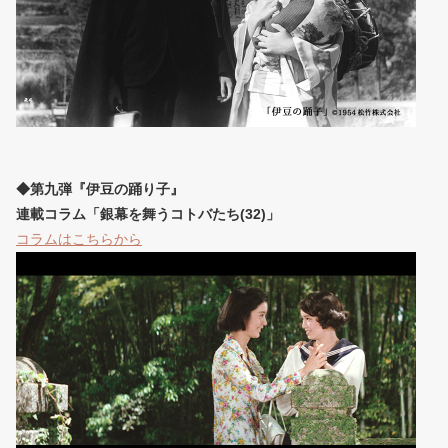
◆第九弾『伊豆の踊り子』
連載コラム「銀幕を舞うコトバたち(32)」
コラムはこちらから