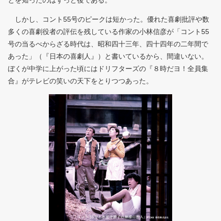
とを知ったのはずっと後である。
しかし、コント55号のピークは短かった。優れた喜劇批評や数
多くの喜劇役者の評伝を残している作家の小林信彦が「コント55
号の当るべからざる時代は、昭和四十三年、四十四年の二年間で
あった」（『日本の喜劇人』）と書いているから、間違いない。
ぼくが中学に上がった頃にはドリフターズの『８時だヨ！全員集
合』がテレビの笑いの天下をとりつつあった。