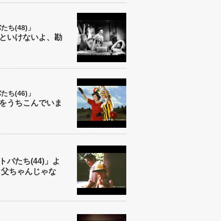
ち(48)」
といけないよ、勘
ち(46)」
をうちこんでいま
バたち(44)」よ
 父ちゃんじゃな