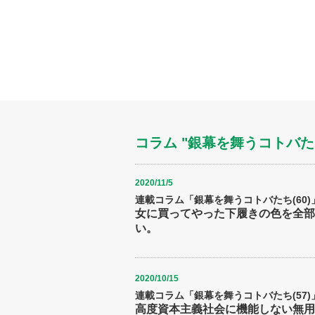
コラム "銀幕を舞うコトバた
2020/11/5
連載コラム「銀幕を舞うコトバたち(60)
女に買ってやった下履きの色を全部
い。
2020/10/15
連載コラム「銀幕を舞うコトバたち(57)
高度資本主義社会に機能しない無用