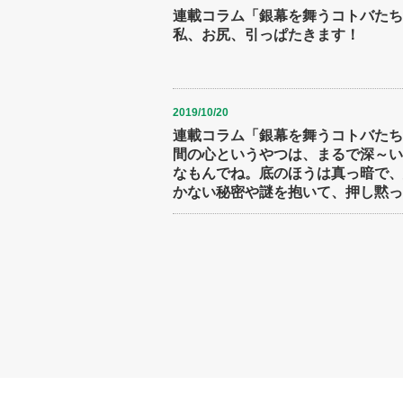
連載コラム「銀幕を舞うコトバたち(
私、お尻、引っぱたきます！
2019/10/20
連載コラム「銀幕を舞うコトバたち(
間の心というやつは、まるで深～い
なもんでね。底のほうは真っ暗で、
かない秘密や謎を抱いて、押し黙っ