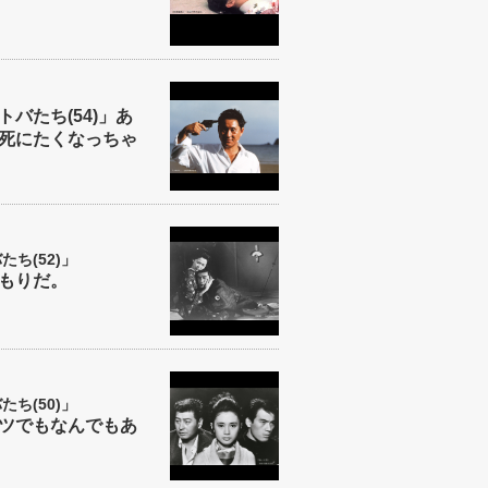
バたち(54)」あ
死にたくなっちゃ
ち(52)」
もりだ。
ち(50)」
ツでもなんでもあ