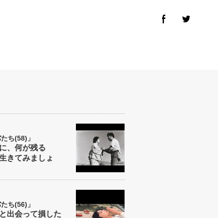
ち(58)」
に、何が残る
生きてみましょ
ち(56)」
と出会って損した