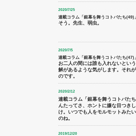
2020/7/25
連載コラム「銀幕を舞うコトバたち(49)
そう。先生、弱虫。
2020/7/5
連載コラム「銀幕を舞うコトバたち(47)
お二人の間には誰も入れないという
解があるような気がします。それが
のです。
2020/2/12
連載コラム「銀幕を舞うコトバたち(
んたってさ、ホントに嫌な目つきし
け。いつでも人をモルモットみたい
のね。
2019/12/20