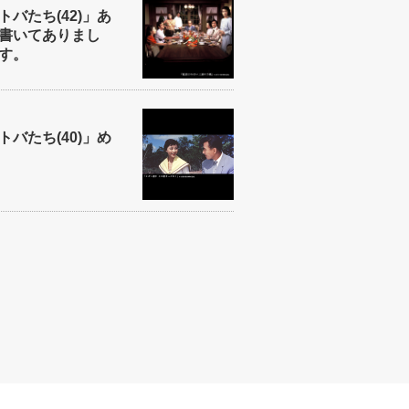
バたち(42)」あ
書いてありまし
す。
バたち(40)」め