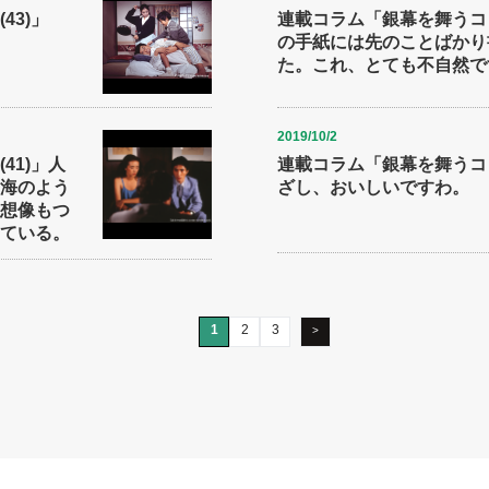
43)」
連載コラム「銀幕を舞うコト
の手紙には先のことばかり
た。これ、とても不自然で
2019/10/2
41)」人
連載コラム「銀幕を舞うコト
海のよう
ざし、おいしいですわ。
想像もつ
ている。
1
2
3
>