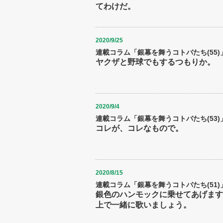
てわけだ。
2020/9/25
連載コラム「銀幕を舞うコトバたち(55)
ヤクザと野球でもするつもりか。
2020/9/4
連載コラム「銀幕を舞うコトバたち(53)
コレが、コレなもので。
2020/8/15
連載コラム「銀幕を舞うコトバたち(51)
銀色のハンモックに乗せてあげます
上で一緒に歌いましょう。