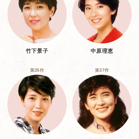
竹下景子
中原理恵
第35作
第37作