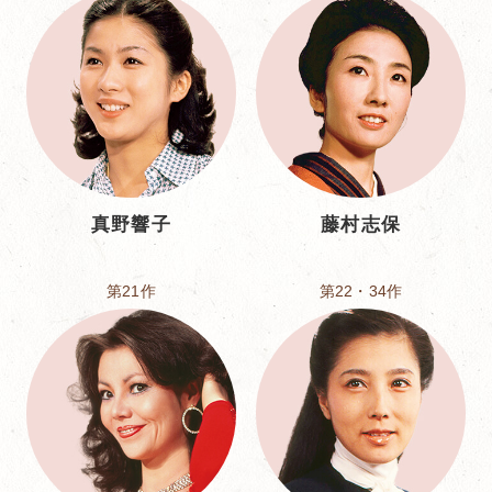
真野響子
藤村志保
第21作
第22・34作