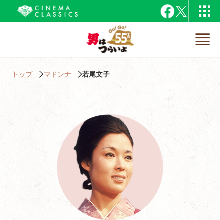
トップ
マドンナ
若尾文子