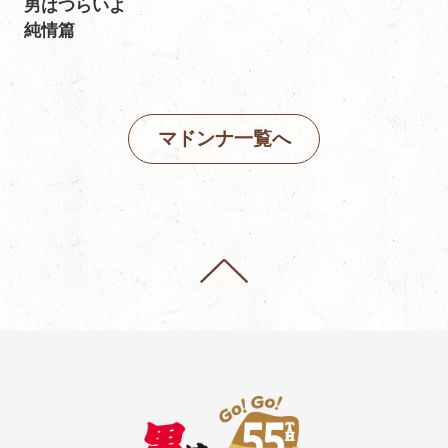
男はつらいよ
純情篇
マドンナ一覧へ