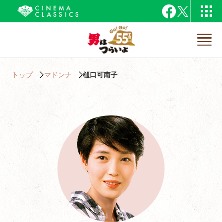
トップ
マドンナ
樋口可南子