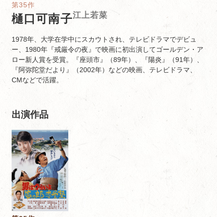
第35作
江上若菜
樋口可南子
1978年、大学在学中にスカウトされ、テレビドラマでデビュ
ー、1980年『戒厳令の夜』で映画に初出演してゴールデン・ア
ロー新人賞を受賞。『座頭市』（89年）、『陽炎』（91年）、
『阿弥陀堂だより』（2002年）などの映画、テレビドラマ、
CMなどで活躍。
出演作品