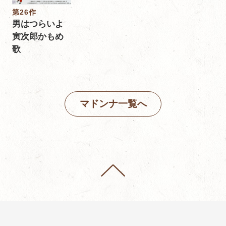
第26作
男はつらいよ
寅次郎かもめ
歌
マドンナ一覧へ