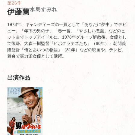
第26作
水島すみれ
伊藤蘭
1973年、キャンディーズの一員として「あなたに夢中」でデビ
ュー。「年下の男の子」「春一番」「やさしい悪魔」などのヒ
ット曲でトップアイドルに、1978年グループ解散後、女優とし
て復帰。大森一樹監督『ヒポクラテスたち』（80年）、朝間義
隆監督『俺とあいつの物語』（81年）などの映画や、テレビ、
舞台で実力派女優として活躍。
出演作品