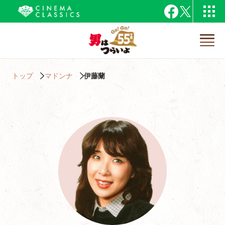
トップ
マドンナ
伊藤蘭