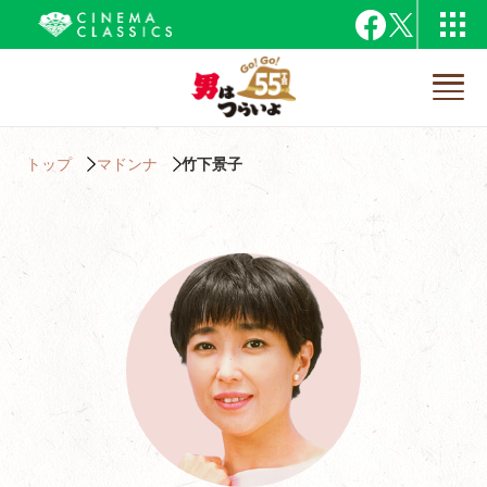
トップ
マドンナ
竹下景子