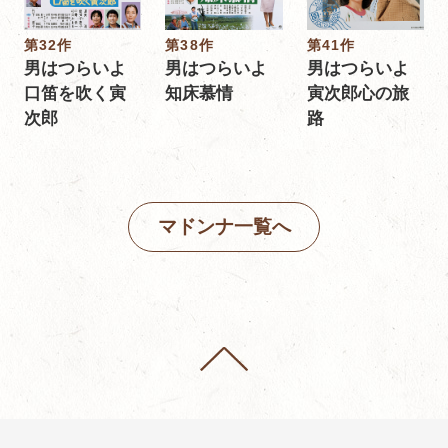
第32作
第38作
第41作
男はつらいよ
男はつらいよ
男はつらいよ
口笛を吹く寅
知床慕情
寅次郎心の旅
次郎
路
マドンナ一覧へ