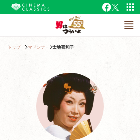
トップ
マドンナ
太地喜和子