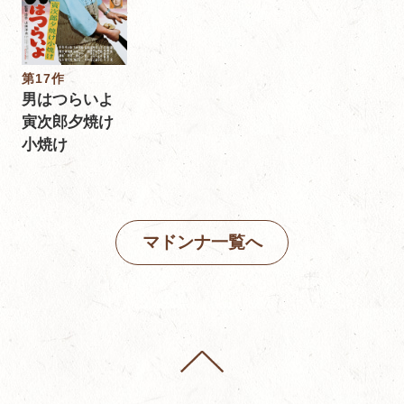
第17作
男はつらいよ
寅次郎夕焼け
小焼け
マドンナ一覧へ