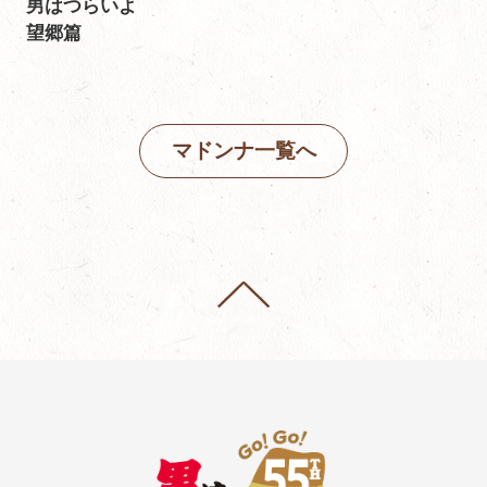
男はつらいよ
望郷篇
マドンナ一覧へ