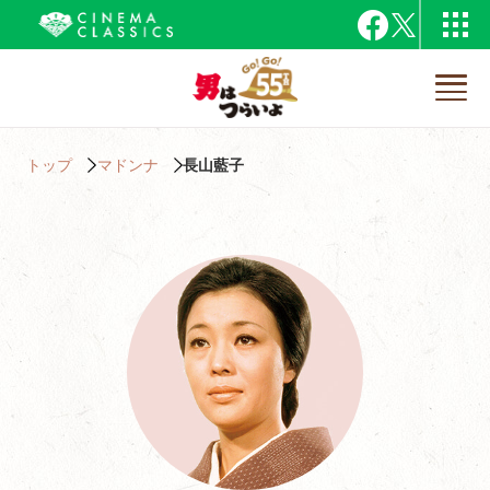
トップ
マドンナ
長山藍子