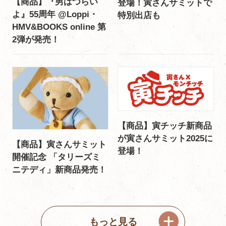
【商品】『男はつらい
登場！寅さんサミットで
よ』55周年 @Loppi・
特別出店も
HMV&BOOKS online 第
2弾が発売！
【商品】寅チッチ新商品
が寅さんサミット2025に
【商品】寅さんサミット
登場！
開催記念 「タリーズミ
ニテディ」新商品発売！
もっと見る