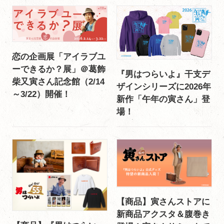
恋の企画展「アイラブユ
ーできるか？展」＠葛飾
『男はつらいよ』干支デ
柴又寅さん記念館（2/14
ザインシリーズに2026年
～3/22）開催！
新作「午年の寅さん」登
場！
【商品】寅さんストアに
新商品アクスタ＆腹巻き