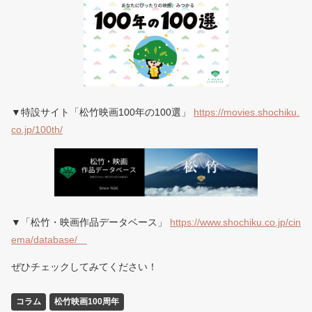
▼特設サイト「松竹映画100年の100選」
https://movies.shochiku.
co.jp/100th/
▼「松竹・映画作品データベース」
https://www.shochiku.co.jp/cin
ema/database/
ぜひチェックしてみてください！
コラム
松竹映画100周年