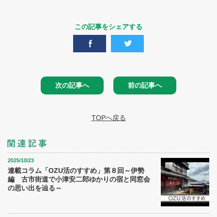
この記事をシェアする
次の記事へ
前の記事へ
TOPへ戻る
2025/10/23
連載コラム「OZU活のすすめ」第８回～伊勢
編 古市街道で小津安二郎ゆかりの宿と同窓会
の思い出を辿る～