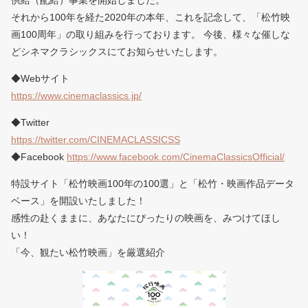
供給（配給）事業を開始しました。
それから100年を経た2020年の本年、これを記念して、「松竹映
画100周年」の取り組みを行っております。 今後、様々な催しな
どシネマクラシックスにてお知らせいたします。
◆Webサイト
https://www.cinemaclassics.jp/
◆Twitter
https://twitter.com/CINEMACLASSICSS
◆Facebook
https://www.facebook.com/CinemaClassicsOfficial/
特設サイト「松竹映画100年の100選」と「松竹・映画作品データ
ベース」を開設いたしました！
感性の赴くままに、あなたにぴったりの映画を、みつけてほし
い！
「今、観たい松竹映画」を厳選紹介