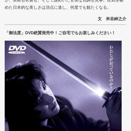
めた日本的な美しさは頂点に達し、何度でも観たくなる。
文 米谷紳之介
「御法度」DVD絶賛発売中！ご自宅でもお楽しみください！