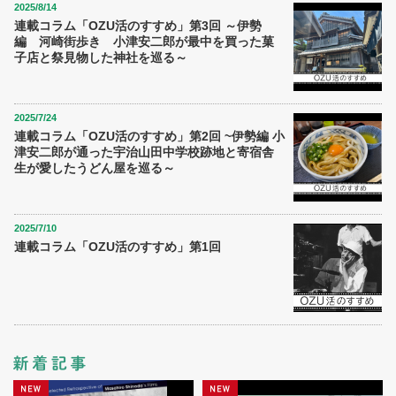
2025/8/14
連載コラム「OZU活のすすめ」第3回 ～伊勢
編 河崎街歩き 小津安二郎が最中を買った菓
子店と祭見物した神社を巡る～
2025/7/24
連載コラム「OZU活のすすめ」第2回 ~伊勢編 小
津安二郎が通った宇治山田中学校跡地と寄宿舎
生が愛したうどん屋を巡る～
2025/7/10
連載コラム「OZU活のすすめ」第1回