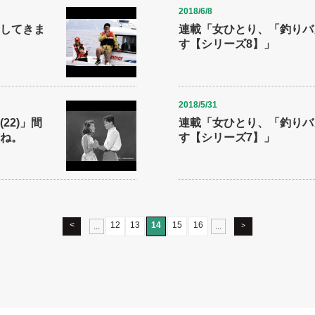
2018/6/8
してきま
連載「女ひとり、「釣りバ
す【シリーズ8】」
2018/5/31
22)」間
連載「女ひとり、「釣りバ
ね。
す【シリーズ7】」
<
12
13
14
15
16
...
...
>