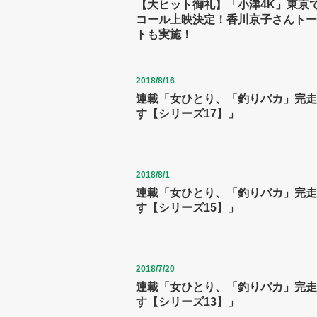
【大ヒット御礼】「小津4K」東京
コール上映決定！香川京子さんトー
トも実施！
2018/8/16
連載「女ひとり、「釣りバカ」完走
す【シリーズ17】」
2018/8/1
連載「女ひとり、「釣りバカ」完走
す【シリーズ15】」
2018/7/20
連載「女ひとり、「釣りバカ」完走
す【シリーズ13】」