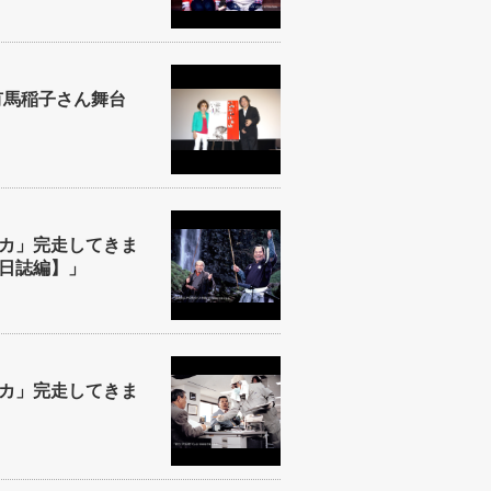
有馬稲子さん舞台
カ」完走してきま
日誌編】」
カ」完走してきま