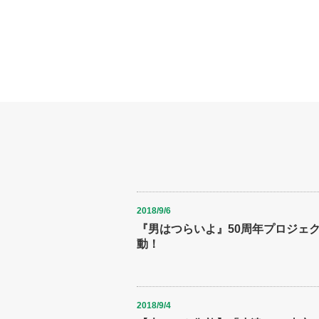
2018/9/6
『男はつらいよ』50周年プロジェ
動！
2018/9/4