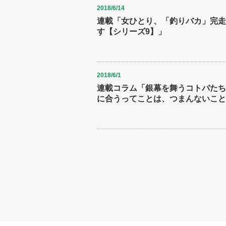
2018/6/14
連載「女ひとり、「釣りバカ」完走
す【シリーズ9】」
2018/6/1
連載コラム「銀幕を舞うコトバたち(
に合うってことは、つまんないこと