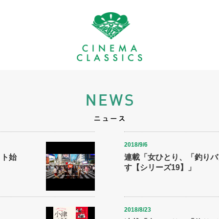
2018/9/6
クト始
連載「女ひとり、「釣りバ
す【シリーズ19】」
2018/8/23