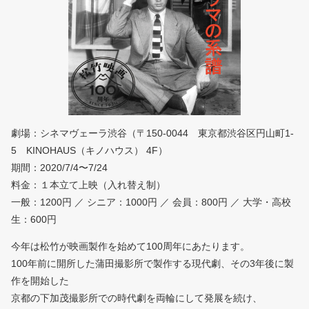
劇場：シネマヴェーラ渋谷（〒150-0044 東京都渋谷区円山町1‐
5 KINOHAUS（キノハウス） 4F）
期間：2020/7/4〜7/24
料金：１本立て上映（入れ替え制）
一般：1200円 ／ シニア：1000円 ／ 会員：800円 ／ 大学・高校
生：600円
今年は松竹が映画製作を始めて100周年にあたります。
100年前に開所した蒲田撮影所で製作する現代劇、その3年後に製
作を開始した
京都の下加茂撮影所での時代劇を両輪にして発展を続け、