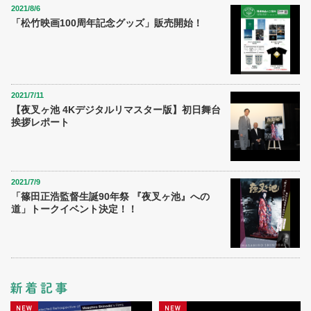
2021/8/6
「松竹映画100周年記念グッズ」販売開始！
2021/7/11
【夜叉ヶ池 4Kデジタルリマスター版】初日舞台
挨拶レポート
2021/7/9
「篠田正浩監督生誕90年祭 『夜叉ヶ池』への
道」トークイベント決定！！