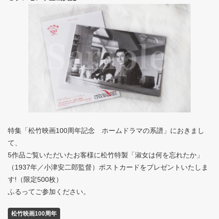
特集「松竹映画100周年記念 ホームドラマの系譜」におきまし
て、
5作品ご覧いただいたお客様に松竹特製「淑女は何を忘れたか」
（1937年／小津安二郎監督）ポストカードをプレゼントいたしま
す!（限定500枚）
ふるってご参加ください。
松竹映画100周年