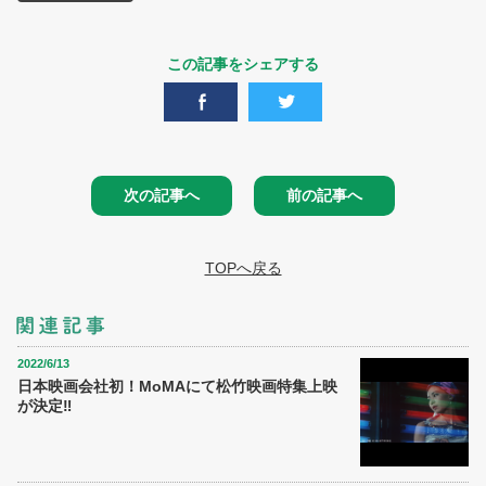
この記事をシェアする
次の記事へ
前の記事へ
TOPへ戻る
2022/6/13
日本映画会社初！MoMAにて松竹映画特集上映
が決定‼