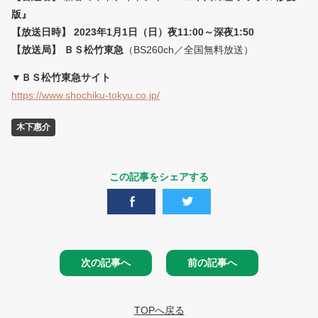
版』
【放送日時】 2023年1月1日（日）夜11:00～深夜1:50
【放送局】 ＢＳ松竹東急
（BS260ch／全国無料放送）
▼ＢＳ松竹東急サイト
https://www.shochiku-tokyu.co.jp/
木下惠介
この記事をシェアする
次の記事へ
前の記事へ
TOPへ戻る