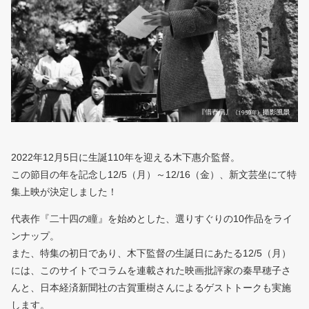
2022年12月5日に生誕110年を迎える木下惠介監督。
この節目の年を記念し12/5（月）～12/16（金）、
新文芸坐にて特
集上映が決定しました！
代表作『二十四の瞳』を始めとした、選りすぐりの10作品をライ
ンナップ。
また、特集の初日であり、木下監督の生誕日にあたる12/5（月）
には、このサイトでコラムを連載された映画批評家の秦早穂子さ
んと、日本経済新聞社の古賀重樹さんによるゲストトークも実施
します。