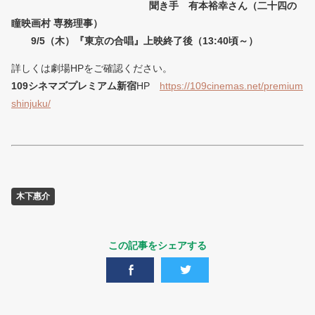
聞き手 有本裕幸さん（二十四の
瞳映画村 専務理事）
9/5（木）『東京の合唱』上映終了後（13:40頃～）
詳しくは劇場HPをご確認ください。
109シネマズプレミアム新宿
HP
https://109cinemas.net/premium
shinjuku/
木下惠介
この記事をシェアする