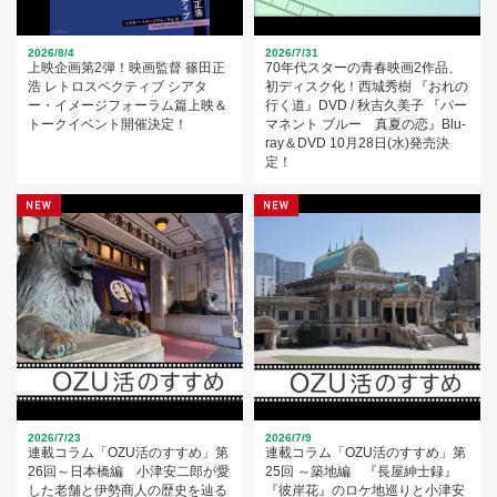
2026/8/4
2026/7/31
上映企画第2弾！映画監督 篠田正
70年代スターの青春映画2作品、
浩 レトロスペクティブ シアタ
初ディスク化！西城秀樹 『おれの
ー・イメージフォーラム篇上映＆
行く道』DVD / 秋吉久美子 『パー
トークイベント開催決定！
マネント ブルー 真夏の恋』Blu-
ray＆DVD 10月28日(水)発売決
定！
2026/7/23
2026/7/9
連載コラム「OZU活のすすめ」第
連載コラム「OZU活のすすめ」第
26回～日本橋編 小津安二郎が愛
25回 ～築地編 『長屋紳士録』
した老舗と伊勢商人の歴史を辿る
『彼岸花』のロケ地巡りと小津安