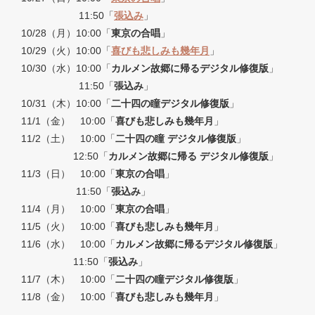
11:50「
張込み
」
10/28（月）10:00「
東京の合唱
」
10/29（火）10:00「
喜びも悲しみも幾年月
」
10/30（水）10:00「
カルメン故郷に帰るデジタル修復版
」
11:50「
張込み
」
10/31（木）10:00「
二十四の瞳デジタル修復版
」
11/1（金） 10:00「
喜びも悲しみも幾年月
」
11/2（土） 10:00「
二十四の瞳 デジタル修復版
」
12:50「
カルメン故郷に帰る デジタル修復版
」
11/3（日） 10:00「
東京の合唱
」
11:50「
張込み
」
11/4（月） 10:00「
東京の合唱
」
11/5（火） 10:00「
喜びも悲しみも幾年月
」
11/6（水） 10:00「
カルメン故郷に帰るデジタル修復版
」
11:50「
張込み
」
11/7（木） 10:00「
二十四の瞳デジタル修復版
」
11/8（金） 10:00「
喜びも悲しみも幾年月
」