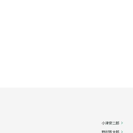
小津安二郎
野村芳太郎