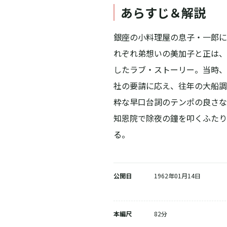
あらすじ＆解説
銀座の小料理屋の息子・一郎に
れぞれ弟想いの美加子と正は、
したラブ・ストーリー。当時、
社の要請に応え、往年の大船調
粋な早口台詞のテンポの良さな
知恩院で除夜の鐘を叩くふたり
る。
公開日
1962年01月14日
本編尺
82分