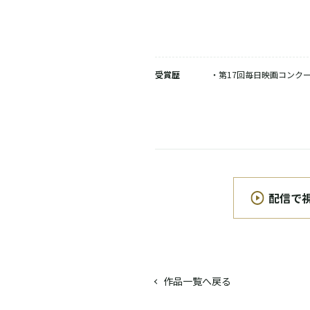
受賞歴
・第17回毎日映画コンク
配信で
作品一覧へ戻る