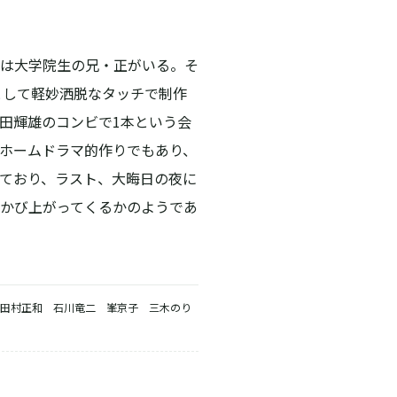
は大学院生の兄・正がいる。そ
として軽妙洒脱なタッチで制作
田輝雄のコンビで1本という会
ホームドラマ的作りでもあり、
ており、ラスト、大晦日の夜に
かび上がってくるかのようであ
田村正和 石川竜二 峯京子 三木のり