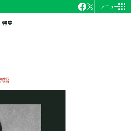
特集
物語