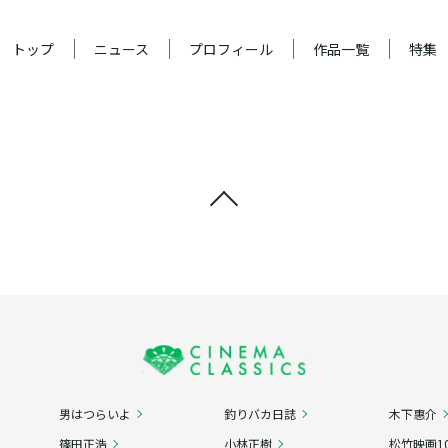
トップ
ニュース
プロフィール
作品一覧
特集
男はつらいよ
釣りバカ日誌
木下惠介
篠田正浩
小林正樹
松竹映画10