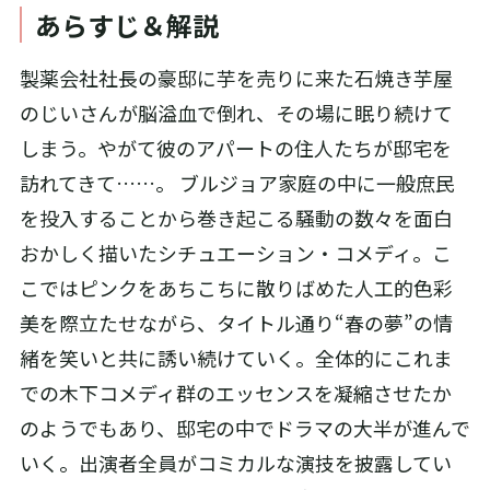
あらすじ＆解説
製薬会社社長の豪邸に芋を売りに来た石焼き芋屋
のじいさんが脳溢血で倒れ、その場に眠り続けて
しまう。やがて彼のアパートの住人たちが邸宅を
訪れてきて……。 ブルジョア家庭の中に一般庶民
を投入することから巻き起こる騒動の数々を面白
おかしく描いたシチュエーション・コメディ。こ
こではピンクをあちこちに散りばめた人工的色彩
美を際立たせながら、タイトル通り“春の夢”の情
緒を笑いと共に誘い続けていく。全体的にこれま
での木下コメディ群のエッセンスを凝縮させたか
のようでもあり、邸宅の中でドラマの大半が進んで
いく。出演者全員がコミカルな演技を披露してい