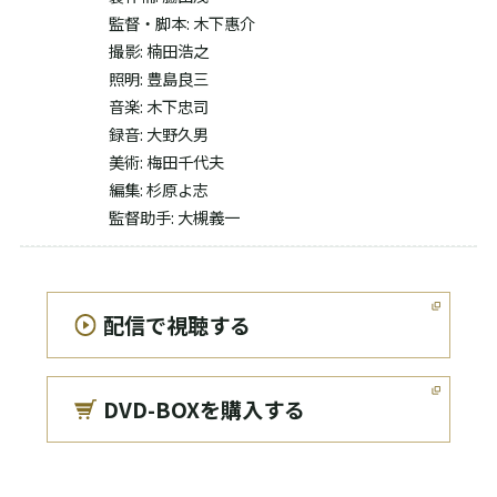
監督・脚本: 木下惠介
撮影: 楠田浩之
照明: 豊島良三
音楽: 木下忠司
録音: 大野久男
美術: 梅田千代夫
編集: 杉原よ志
監督助手: 大槻義一
配信で視聴する
DVD-BOXを購入する