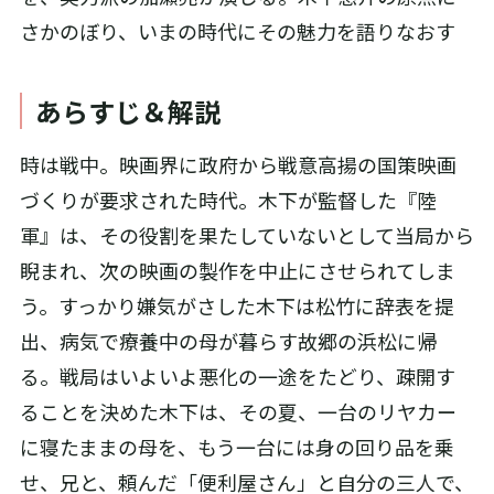
さかのぼり、いまの時代にその魅力を語りなおす
あらすじ＆解説
時は戦中。映画界に政府から戦意高揚の国策映画
づくりが要求された時代。木下が監督した『陸
軍』は、その役割を果たしていないとして当局から
睨まれ、次の映画の製作を中止にさせられてしま
う。すっかり嫌気がさした木下は松竹に辞表を提
出、病気で療養中の母が暮らす故郷の浜松に帰
る。戦局はいよいよ悪化の一途をたどり、疎開す
ることを決めた木下は、その夏、一台のリヤカー
に寝たままの母を、もう一台には身の回り品を乗
せ、兄と、頼んだ「便利屋さん」と自分の三人で、