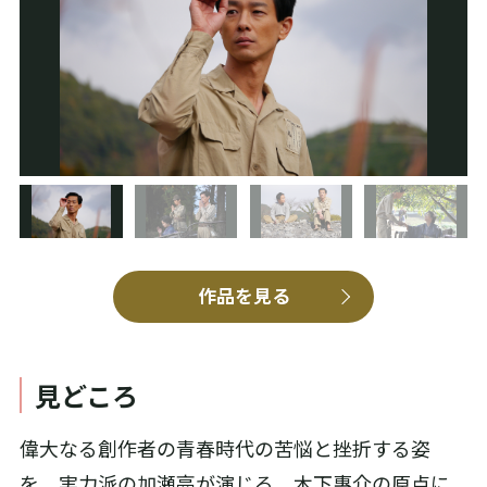
作品を見る
見どころ
偉大なる創作者の青春時代の苦悩と挫折する姿
を、実力派の加瀬亮が演じる。木下惠介の原点に