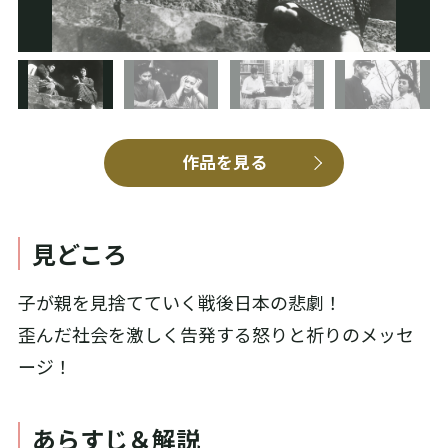
作品を見る
見どころ
子が親を見捨てていく戦後日本の悲劇！
歪んだ社会を激しく告発する怒りと祈りのメッセ
ージ！
あらすじ＆解説