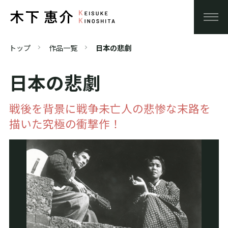
トップ
作品一覧
日本の悲劇
日本の悲劇
戦後を背景に戦争未亡人の悲惨な末路を
描いた究極の衝撃作！