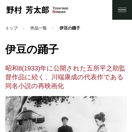
トップ
作品一覧
伊豆の踊子
伊豆の踊子
昭和8(1933)年に公開された五所平之助監
督作品に続く、川端康成の代表作である
同名小説の再映画化