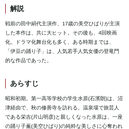
解説
戦前の田中絹代主演作、17歳の美空ひばりが主演
した本作は、共に大ヒット。その後も、4回映画
化。ドラマ化舞台化も多く、ある時期までは、
「伊豆の踊り子」は、人気若手人気女優の登竜門
的な作品であった。
あらすじ
昭和初期。第一高等学校の学生水原(石濱朗)は、沼
津経由で、秋の修善寺を訪れる。温泉場で旅芸人
である栄吉(片山明彦)と親しくなった水原は、一座
の踊り子薫(美空ひばり)の純粋な美しさに心奪われ