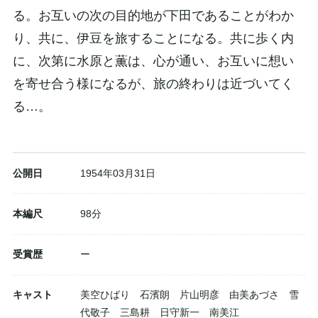
る。お互いの次の目的地が下田であることがわか
り、共に、伊豆を旅することになる。共に歩く内
に、次第に水原と薫は、心が通い、お互いに想い
を寄せ合う様になるが、旅の終わりは近づいてく
る…。
公開日
1954年03月31日
本編尺
98分
受賞歴
ー
キャスト
美空ひばり 石濱朗 片山明彦 由美あづさ 雪
代敬子 三島耕 日守新一 南美江