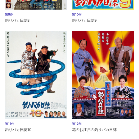
第9作
第10作
釣りバカ日誌8
釣りバカ日誌9
第11作
第12作
釣りバカ日誌10
花のお江戸の釣りバカ日誌