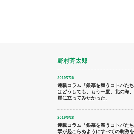
野村芳太郎
2019/7/26
連載コラム「銀幕を舞うコトバたち(
はどうしても、もう一度、北の海、
崖に立ってみたかった。
2019/6/28
連載コラム「銀幕を舞うコトバたち(
攣が起こらぬようにすべての刺激を