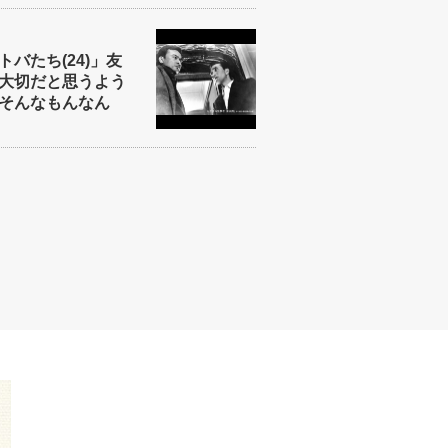
バたち(24)」友
大切だと思うよう
そんなもんなん