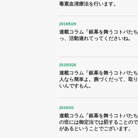
毒素血清療法を行います。
2019/5/29
連載コラム「銀幕を舞うコトバたち(
っ、活動連れてってくださいね。
2019/3/28
連載コラム「銀幕を舞うコトバたち(
人なら簡単よ。腕づくだって、取り
いんですもん。
2019/3/1
連載コラム「銀幕を舞うコトバたち(
の世には御定法では罰することので
があるということでございます。