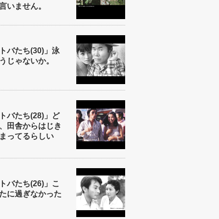
言いません。
バたち(30)」泳
うじゃないか。
バたち(28)」ど
、田舎からはじき
まってるらしい
バたち(26)」こ
たに過ぎなかった