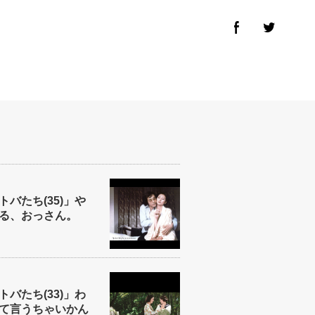
バたち(35)」や
る、おっさん。
バたち(33)」わ
て言うちゃいかん