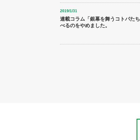
2019/1/31
連載コラム「銀幕を舞うコトバたち(
べるのをやめました。