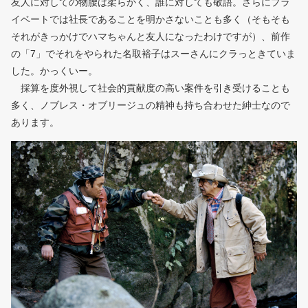
友人に対しての物腰は柔らかく、誰に対しても敬語。さらにプラ
イベートでは社長であることを明かさないことも多く（そもそも
それがきっかけでハマちゃんと友人になったわけですが）、前作
の「7」でそれをやられた名取裕子はスーさんにクラっときていま
した。かっくいー。
採算を度外視して社会的貢献度の高い案件を引き受けることも
多く、ノブレス・オブリージュの精神も持ち合わせた紳士なので
あります。