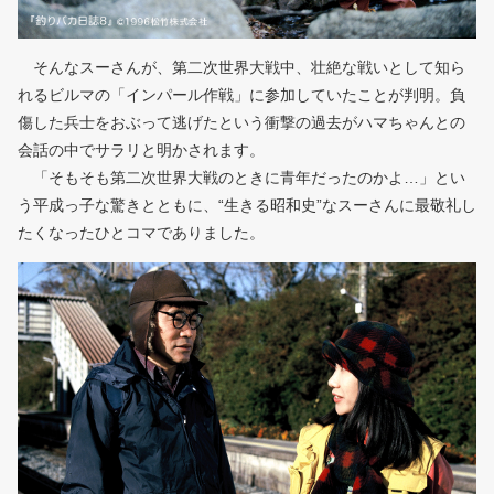
そんなスーさんが、第二次世界大戦中、壮絶な戦いとして知ら
れるビルマの「インパール作戦」に参加していたことが判明。負
傷した兵士をおぶって逃げたという衝撃の過去がハマちゃんとの
会話の中でサラリと明かされます。
「そもそも第二次世界大戦のときに青年だったのかよ…」とい
う平成っ子な驚きとともに、“生きる昭和史”なスーさんに最敬礼し
たくなったひとコマでありました。