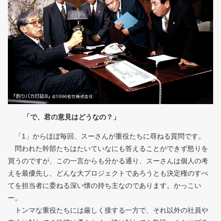
「で、君の意見はどうなの？」
「1」からほぼ毎回、スーさんが重役たちに尋ねる質問です。
問われた幹部たちはたいていなにも答えることができず怒りを
買うのですが、この一言からも分かる通り、スーさんは個人の考
えを最優先し、どんな大プロジェクトであろうとも決定権のすべ
てを担当者に委ねる深い懐の持ち主なのであります。かっこい
ー。
トンマな重役たちには厳しく接する一方で、それ以外の社員や