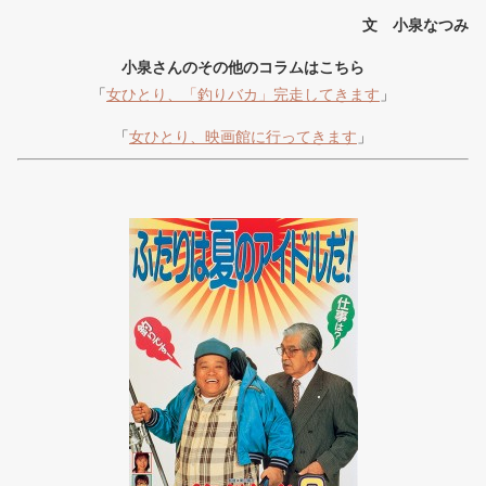
文 小泉なつみ
小泉さんのその他のコラムはこちら
「
女ひとり、「釣りバカ」完走してきます
」
「
女ひとり、映画館に行ってきます
」