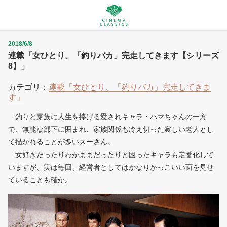
2018/6/8
連載「女ひとり、「釣りバカ」完走してきます【シリーズ
8】」
カテゴリ：
連載「女ひとり、「釣りバカ」完走してきま
す」
釣りと家族に人生を捧げる愛されキャラ・ハマちゃんの一方
で、無能な部下に囲まれ、家族関係も冷え切った寂しい老人とし
て描かれることが多いスーさん。
女好きだったりわがままだったりと困ったキャラも定番化して
いますが、実は毎回、経営者としてはかなりかっこいい面を見せ
ていることも確か。