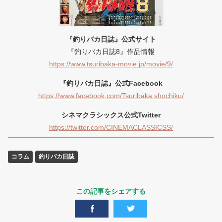
『釣りバカ日誌』公式サイト
『釣りバカ日誌8』作品情報
https://www.tsuribaka-movie.jp/movie/9/
『釣りバカ日誌』公式Facebook
https://www.facebook.com/Tsuribaka.shochiku/
シネマクラシックス公式Twitter
https://twitter.com/CINEMACLASSICSS/
コラム
釣りバカ日誌
この記事をシェアする