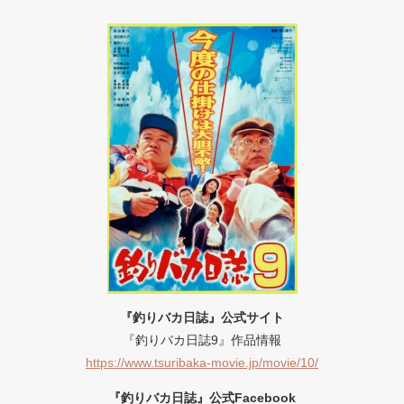
『釣りバカ日誌』公式サイト
『釣りバカ日誌9』作品情報
https://www.tsuribaka-movie.jp/movie/10/
『釣りバカ日誌』公式Facebook