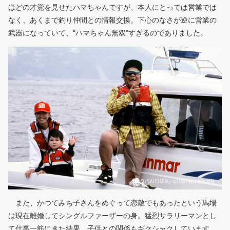
ほどの才覚を見せたハマちゃんですが、本人にとっては営業では
なく、あくまで釣り仲間との情報交換。下心のなさが逆に営業の
武器になっていて、“ハマちゃん無双”すぎるのでありました。
また、かつてみち子さんをめぐって恋敵でもあったという馬場
は現在離婚してシングルファーザーの身。猛烈サラリーマンとし
て仕事一筋にきた結果、子供との関係もギクシャクしています。