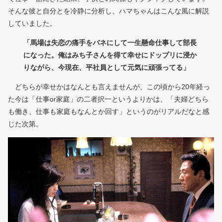
そんな彼と自分とを冷静に分析し、ハマちゃんはこんな風に解説
していました。
「馬場は失恋の痛手をバネにして一生懸命仕事して部長
になった。俺はみち子さんを得て幸せにドップリに浸か
りながら、今現在、平社員として元気に頑張ってる」
どちらが幸せかはなんとも言えませんが、この頃から20年経っ
た今は「仕事or家庭」の二者択一というよりかは、「夫婦どちら
も働き、仕事も家庭もなんとか回す」というのがリアルだなと感
じた次第。