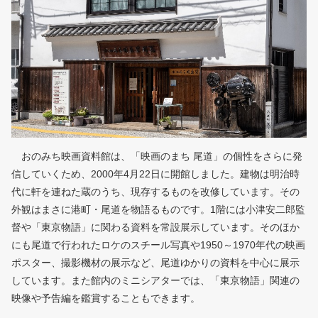
おのみち映画資料館は、「映画のまち 尾道」の個性をさらに発
信していくため、2000年4月22日に開館しました。建物は明治時
代に軒を連ねた蔵のうち、現存するものを改修しています。その
外観はまさに港町・尾道を物語るものです。1階には小津安二郎監
督や「東京物語」に関わる資料を常設展示しています。そのほか
にも尾道で行われたロケのスチール写真や1950～1970年代の映画
ポスター、撮影機材の展示など、尾道ゆかりの資料を中心に展示
しています。また館内のミニシアターでは、「東京物語」関連の
映像や予告編を鑑賞することもできます。