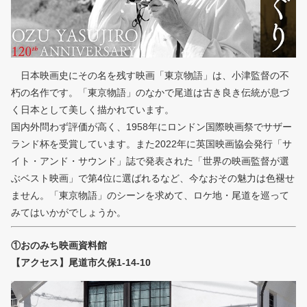
日本映画史にその名を残す映画「東京物語」は、小津監督の不
朽の名作です。「東京物語」のなかで尾道は古き良き伝統が息づ
く日本として美しく描かれています。
国内外問わず評価が高く、1958年にロンドン国際映画祭でサザー
ランド杯を受賞しています。また2022年に英国映画協会発行「サ
イト・アンド・サウンド」誌で発表された「世界の映画監督が選
ぶベスト映画」で第4位に選ばれるなど、今なおその魅力は色褪せ
ません。「東京物語」のシーンを求めて、ロケ地・尾道を巡って
みてはいかがでしょうか。
①おのみち映画資料館
【アクセス】尾道市久保1-14-10