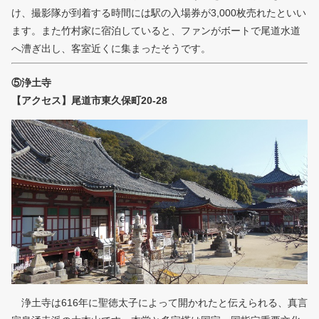
け、撮影隊が到着する時間には駅の入場券が3,000枚売れたといい
ます。また竹村家に宿泊していると、ファンがボートで尾道水道
へ漕ぎ出し、客室近くに集まったそうです。
⑤浄土寺
【アクセス】尾道市東久保町20-28
浄土寺は616年に聖徳太子によって開かれたと伝えられる、真言