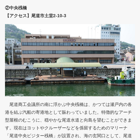
②中央桟橋
【アクセス】尾道市土堂2-10-3
尾道商工会議所の南に浮かぶ中央桟橋は、かつては瀬戸内の各
港を結ぶ汽船の寄港地として賑わっていました。特徴的なアーチ
型屋根のむこうに、穏やかな尾道水道と向島を望むことができま
す。現在はヨットやクルーザーなどを係留するためのマリーナ
「尾道中央ビジター桟橋」が設置され、海の玄関口として、尾道