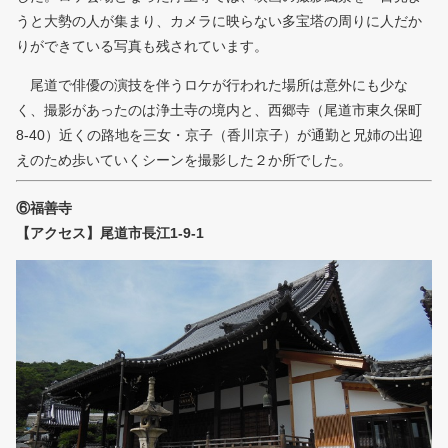
うと大勢の人が集まり、カメラに映らない多宝塔の周りに人だか
りができている写真も残されています。
尾道で俳優の演技を伴うロケが行われた場所は意外にも少な
く、撮影があったのは浄土寺の境内と、西郷寺（尾道市東久保町
8-40）近くの路地を三女・京子（香川京子）が通勤と兄姉の出迎
えのため歩いていくシーンを撮影した２か所でした。
⑥福善寺
【アクセス】尾道市長江1-9-1