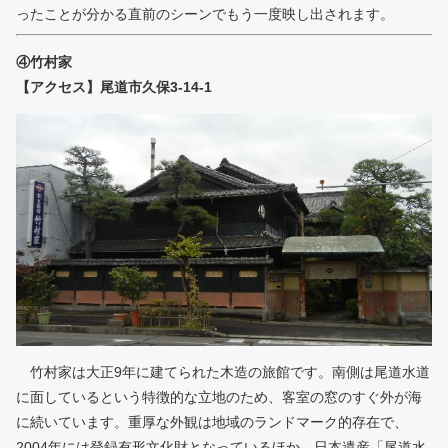
ったことが分かる直前のシーンでもう一度映し出されます。
④竹村家
【アクセス】尾道市久保3-14-1
竹村家は大正9年に建てられた木造の旅館です。南側は尾道水道
に面しているという特徴的な立地のため、客室の窓のすぐ外が海
に続いています。重厚な外観は地域のランドマーク的存在で、
2004年には登録有形文化財となっているほか、日本遺産「尾道水