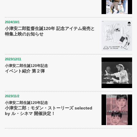
2024/10/1
小津安二郎監督生誕120年 記念アイテム発売と
特集上映のお知らせ
2023/12/11
小津安二郎生誕120年記念
イベント紹介 第２弾
2023/11/2
小津安二郎生誕120年記念
小津安二郎：モダン・ストーリーズ selected
by ル・シネマ 開催決定！