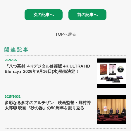
次の記事へ
前の記事へ
TOPへ戻る
2026/6/5
『八つ墓村 ４Kデジタル修復版 4K ULTRA HD
Blu-ray』2026年9月16日(水)発売決定！
2025/10/31
多彩なる多才のアルチザン 映画監督・野村芳
太郎❺ 映画『砂の器』の50周年を振り返る