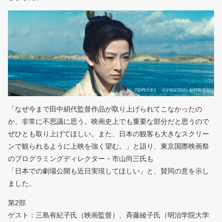
「なぜ今まで田中絹代監督作品が取り上げられてこなかったの
か、非常に不思議に思う。映画史上でも重要な部分だと思うので
ぜひとも取り上げてほしい。また、日本の観客も大きなスクリー
ンで観られるように上映を強く望む。」と語り、東京国際映画祭
のプログラミングディレクター・市山尚三氏も
「日本での劇場公開も近日実現してほしい」と、賛同の意を示し
ました。
第2部
ゲスト：三島有紀子氏（映画監督）、斉藤綾子氏（明治学院大学