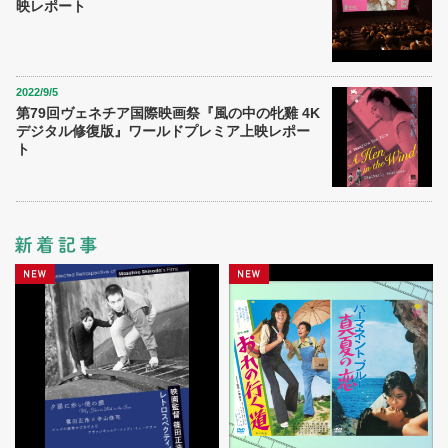
映レポート
2022/9/5
第79回ヴェネチア国際映画祭『風の中の牝雞 4K
デジタル修復版』ワールドプレミア上映レポー
ト