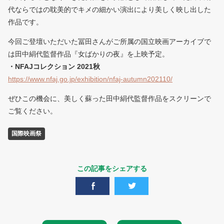
代ならではの耽美的でキメの細かい演出により美しく映し出した
作品です。
今回ご登壇いただいた冨田さんがご所属の国立映画アーカイブで
は田中絹代監督作品『女ばかりの夜』を上映予定。
・NFAJコレクション 2021秋
https://www.nfaj.go.jp/exhibition/nfaj-autumn202110/
ぜひこの機会に、美しく蘇った田中絹代監督作品をスクリーンで
ご覧ください。
国際映画祭
この記事をシェアする