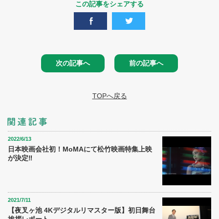
この記事をシェアする
次の記事へ
前の記事へ
TOPへ戻る
2022/6/13
日本映画会社初！MoMAにて松竹映画特集上映
が決定‼
2021/7/11
【夜叉ヶ池 4Kデジタルリマスター版】初日舞台