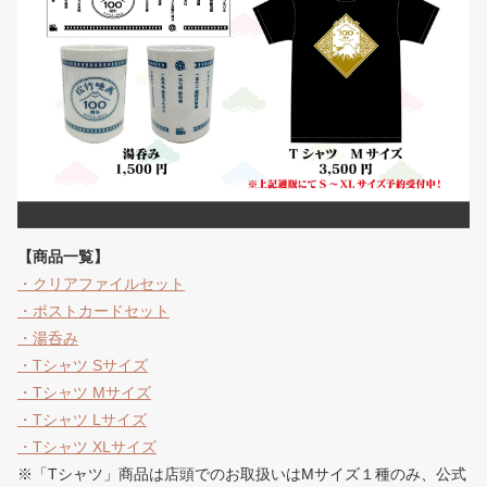
【商品一覧】
・クリアファイルセット
・ポストカードセット
・湯呑み
・Tシャツ Sサイズ
・Tシャツ Mサイズ
・Tシャツ Lサイズ
・Tシャツ XLサイズ
※「Tシャツ」商品は店頭でのお取扱いはMサイズ１種のみ、公式