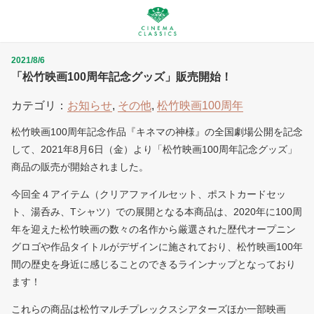
2021/8/6
「松竹映画100周年記念グッズ」販売開始！
カテゴリ：
お知らせ
,
その他
,
松竹映画100周年
松竹映画100周年記念作品『キネマの神様』の全国劇場公開を記念
して、2021年8月6日（金）より「松竹映画100周年記念グッズ」
商品の販売が開始されました。
今回全４アイテム（クリアファイルセット、ポストカードセッ
ト、湯呑み、Tシャツ）での展開となる本商品は、2020年に100周
年を迎えた松竹映画の数々の名作から厳選された歴代オープニン
グロゴや作品タイトルがデザインに施されており、松竹映画100年
間の歴史を身近に感じることのできるラインナップとなっており
ます！
これらの商品は松竹マルチプレックスシアターズほか一部映画