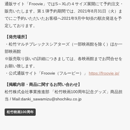
通販サイト「Froovie」ではS～XLの４サイズ展開にて予約注文・
販売いたします。第１弾予約期間では、2021年8月31日（火）ま
でにご予約いただいたお客様へ2021年9月中旬頃の順次発送を予
定しております。
【発売場所】
・松竹マルチプレックスシアターズ（一部映画館を除く）ほか一
部映画館
※販売取り扱いの詳細につきましては、各映画館までお問合せを
お願い致します。
・公式通販サイト「Froovie（フルービー）」
https://froovie.jp/
【掲載内容・商品に関するお問い合わせ】
松竹株式会社事業推進部 「松竹映画100周年記念グッズ」商品担
当 / Mail:danki_sawamizu@shochiku.co.jp
松竹映画100周年