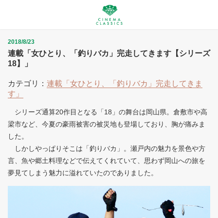
2018/8/23
連載「女ひとり、「釣りバカ」完走してきます【シリーズ
18】」
カテゴリ：
連載「女ひとり、「釣りバカ」完走してきま
す」
シリーズ通算20作目となる「18」の舞台は岡山県。倉敷市や高
梁市など、今夏の豪雨被害の被災地も登場しており、胸が痛みま
した。
しかしやっぱりそこは「釣りバカ」。瀬戸内の魅力を景色や方
言、魚や郷土料理などで伝えてくれていて、思わず岡山への旅を
夢見てしまう魅力に溢れていたのでありました。