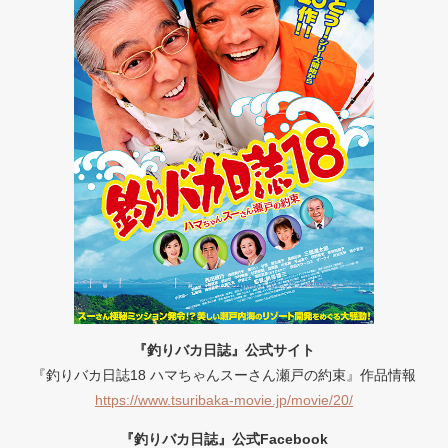
『釣りバカ日誌』公式サイト
『釣りバカ日誌18 ハマちゃんスーさん瀬戸の約束』作品情報
https://www.tsuribaka-movie.jp/movie/20/
『釣りバカ日誌』公式Facebook