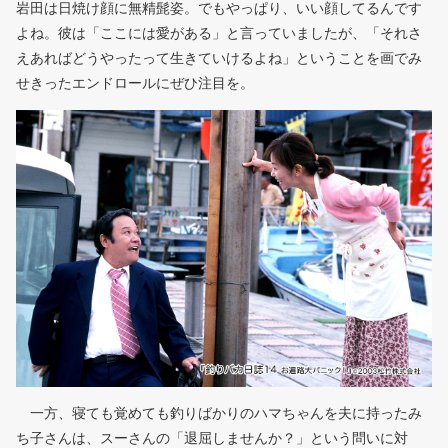
岩田は日焼け顔に無精髭姿。でもやっぱり、いい顔してるんです
よね。彼は「ここには愛がある」と言っていましたが、「それさ
えあればどうやったって生きていけるよね」ということを画でみ
せきったエンドロールにぜひ注目を。
一方、寝ても覚めても釣りばかりのハマちゃんを夫に持ったみ
ち子さんは、スーさんの「退屈しませんか？」という問いに対