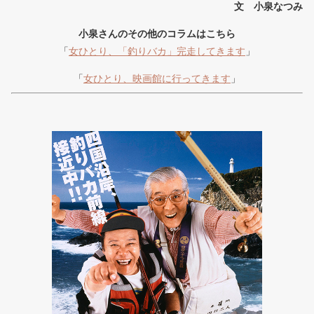
文 小泉なつみ
小泉さんのその他のコラムはこちら
「
女ひとり、「釣りバカ」完走してきます
」
「
女ひとり、映画館に行ってきます
」