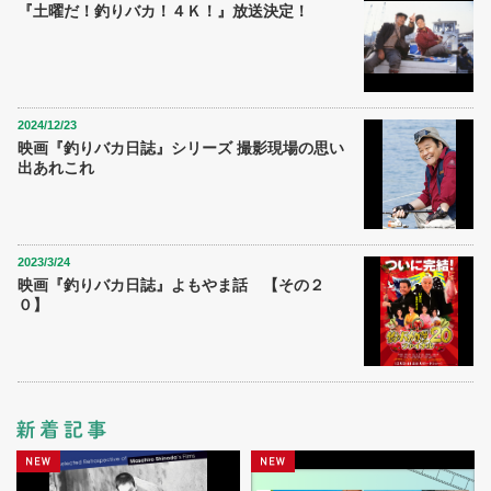
『土曜だ！釣りバカ！４Ｋ！』放送決定！
2024/12/23
映画『釣りバカ日誌』シリーズ 撮影現場の思い
出あれこれ
2023/3/24
映画『釣りバカ日誌』よもやま話 【その２
０】