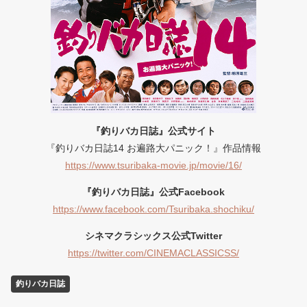
『釣りバカ日誌』公式サイト
『釣りバカ日誌14 お遍路大パニック！』作品情報
https://www.tsuribaka-movie.jp/movie/16/
『釣りバカ日誌』公式Facebook
https://www.facebook.com/Tsuribaka.shochiku/
シネマクラシックス公式Twitter
https://twitter.com/CINEMACLASSICSS/
釣りバカ日誌