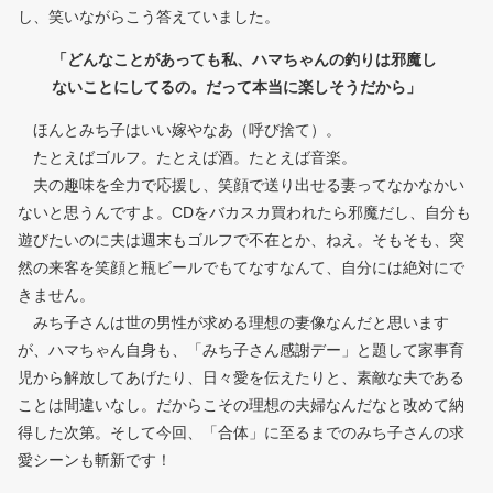
し、笑いながらこう答えていました。
「どんなことがあっても私、ハマちゃんの釣りは邪魔し
ないことにしてるの。だって本当に楽しそうだから」
ほんとみち子はいい嫁やなあ（呼び捨て）。
たとえばゴルフ。たとえば酒。たとえば音楽。
夫の趣味を全力で応援し、笑顔で送り出せる妻ってなかなかい
ないと思うんですよ。CDをバカスカ買われたら邪魔だし、自分も
遊びたいのに夫は週末もゴルフで不在とか、ねえ。そもそも、突
然の来客を笑顔と瓶ビールでもてなすなんて、自分には絶対にで
きません。
みち子さんは世の男性が求める理想の妻像なんだと思います
が、ハマちゃん自身も、「みち子さん感謝デー」と題して家事育
児から解放してあげたり、日々愛を伝えたりと、素敵な夫である
ことは間違いなし。だからこその理想の夫婦なんだなと改めて納
得した次第。そして今回、「合体」に至るまでのみち子さんの求
愛シーンも斬新です！