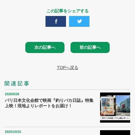
この記事をシェアする
次の記事へ
前の記事へ
TOPへ戻る
2026/5/26
パリ日本文化会館で映画『釣りバカ日誌』特集
上映！現地よりレポートをお届け！
2025/10/15