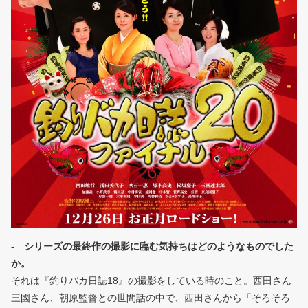
- シリーズの最終作の撮影に臨む気持ちはどのようなものでした
か。
それは『釣りバカ日誌18』の撮影をしている時のこと。西田さん
三國さん、朝原監督との世間話の中で、西田さんから「そろそろ