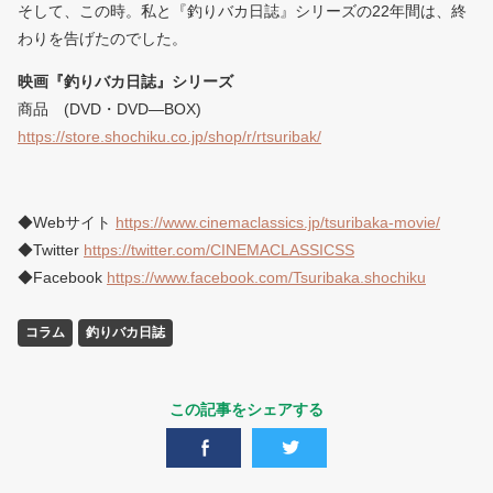
そして、この時。私と『釣りバカ日誌』シリーズの22年間は、終
わりを告げたのでした。
映画『釣りバカ日誌』シリーズ
商品 (DVD・DVD―BOX)
https://store.shochiku.co.jp/shop/r/rtsuribak/
◆Webサイト
https://www.cinemaclassics.jp/tsuribaka-movie/
◆Twitter
https://twitter.com/CINEMACLASSICSS
◆Facebook
https://www.facebook.com/Tsuribaka.shochiku
コラム
釣りバカ日誌
この記事をシェアする