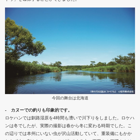
今回の舞台は北海道
- カヌーでの釣りも印象的です。
ロケハンでは釧路湿原を4時間も漕いで川下りをしました。ロケハ
ンは冬でしたが、実際の撮影は春から冬に変わる時期でした。こ
の辺りでは本州にいない虫が沢山活動していて、重装備にもかか