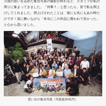
万感の思いを込めた集合写真の撮影が終わると、スタッフが私の
周りに集まってきました。「何事？」と思ったら、皆で私を胴上
げしてくれました。胴上げされたことは、後にも先にもあの時だ
けです！宙に舞いながら「本当にこの作品に携われて良かった」
と心から思いました。
思い出の集合写真（写真提供/松竹）