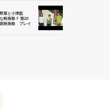
野菜と小津監
映画祭？ 第20
原映画祭 プレイ