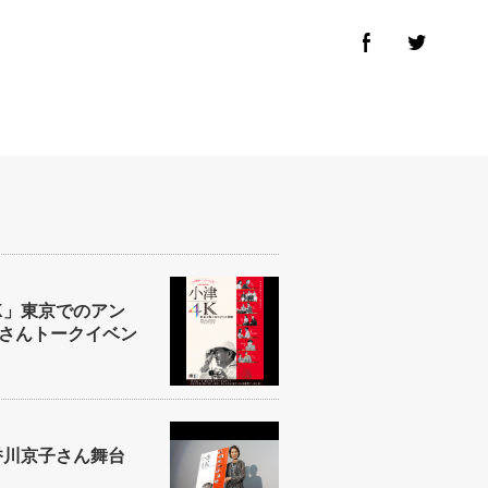
K」東京でのアン
さんトークイベン
香川京子さん舞台