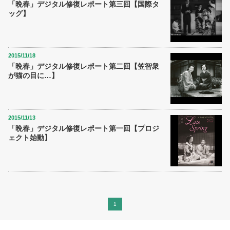
「晩春」デジタル修復レポート第三回【国際タ
ッグ】
2015/11/18
「晩春」デジタル修復レポート第二回【笠智衆
が猫の目に…】
2015/11/13
「晩春」デジタル修復レポート第一回【プロジ
ェクト始動】
1