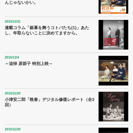
んじゃないかい。
2015/12/11
連載コラム「銀幕を舞うコトバたち(1)」あた
し、年取らないことに決めてますから。
2015/12/4
～追悼 原節子 特別上映～
2015/11/20
小津安二郎「晩春」デジタル修復レポート（全3
回）
2015/11/20