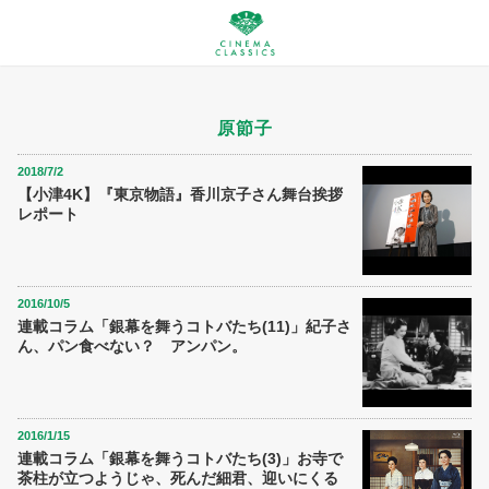
原節子
2018/7/2
【小津4K】『東京物語』香川京子さん舞台挨拶
レポート
2016/10/5
連載コラム「銀幕を舞うコトバたち(11)」紀子さ
ん、パン食べない？ アンパン。
2016/1/15
連載コラム「銀幕を舞うコトバたち(3)」お寺で
茶柱が立つようじゃ、死んだ細君、迎いにくる