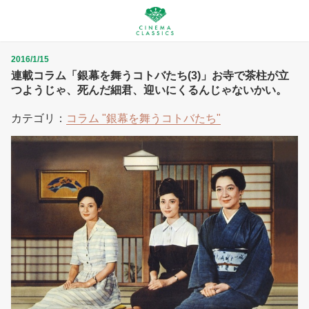
2016/1/15
連載コラム「銀幕を舞うコトバたち(3)」お寺で茶柱が立
つようじゃ、死んだ細君、迎いにくるんじゃないかい。
カテゴリ：
コラム "銀幕を舞うコトバたち"