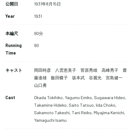
公開日
1931年8月15日
Year
1931
本編尺
90分
Running
90
Time
キャスト
岡田時彦 八雲恵美子 菅原秀雄 高峰秀子 齋
配信で視聴する
藤達雄 飯田蝶子 坂本武 谷麗光 宮島健一
山口勇
Cast
Okada Tokihiko, Yagumo Emiko, Sugawara Hideo,
DVDを購入する
Takamine Hideko, Saito Tatsuo, Iida Choko,
Sakamoto Takeshi, Tani Reiko, Miyajima Kenichi,
Yamaguchi Isamu
DVD-BOXを購入する