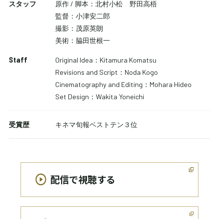
スタッフ
原作 / 脚本：北村小松 野田高梧
監督：小津安二郎
撮影：茂原英朗
美術：脇田世根一
Staff
Original Idea：Kitamura Komatsu
Revisions and Script：Noda Kogo
Cinematography and Editing：Mohara Hideo
Set Design：Wakita Yoneichi
受賞歴
キネマ旬報ベストテン３位
配信で視聴する