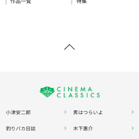
作品一覧
特集
小津安二郎
男はつらいよ
釣りバカ日誌
木下惠介