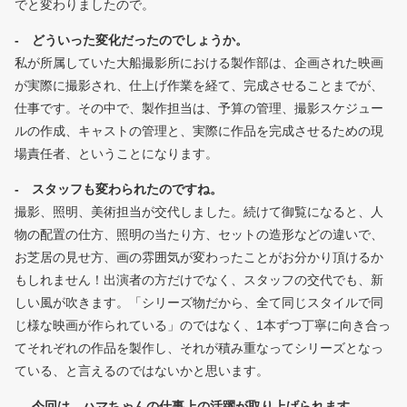
でと変わりましたので。
- どういった変化だったのでしょうか。
私が所属していた大船撮影所における製作部は、企画された映画
が実際に撮影され、仕上げ作業を経て、完成させることまでが、
仕事です。その中で、製作担当は、予算の管理、撮影スケジュー
ルの作成、キャストの管理と、実際に作品を完成させるための現
場責任者、ということになります。
- スタッフも変わられたのですね。
撮影、照明、美術担当が交代しました。続けて御覧になると、人
物の配置の仕方、照明の当たり方、セットの造形などの違いで、
お芝居の見せ方、画の雰囲気が変わったことがお分かり頂けるか
もしれません！出演者の方だけでなく、スタッフの交代でも、新
しい風が吹きます。「シリーズ物だから、全て同じスタイルで同
じ様な映画が作られている」のではなく、1本ずつ丁寧に向き合っ
てそれぞれの作品を製作し、それが積み重なってシリーズとなっ
ている、と言えるのではないかと思います。
- 今回は、ハマちゃんの仕事上の活躍が取り上げられます。