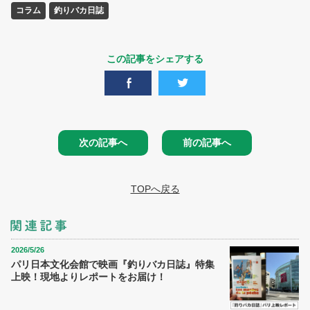
コラム
釣りバカ日誌
この記事をシェアする
次の記事へ
前の記事へ
TOPへ戻る
2026/5/26
パリ日本文化会館で映画『釣りバカ日誌』特集
上映！現地よりレポートをお届け！