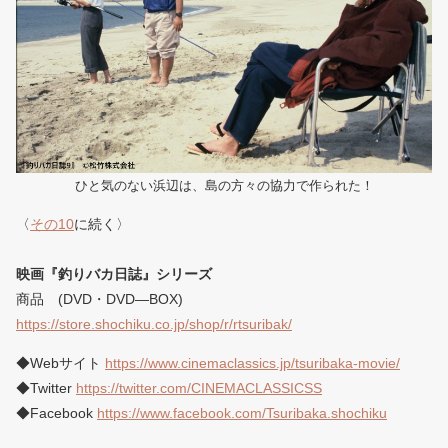
ひと気のない浜辺は、島の方々の協力で作られた！
〈
その10
に続く〉
映画『釣りバカ日誌』シリーズ
商品 (DVD・DVD―BOX)
https://store.shochiku.co.jp/shop/r/rtsuribak/
◆Webサイト
https://www.cinemaclassics.jp/tsuribaka-movie/
◆Twitter
https://twitter.com/CINEMACLASSICSS
◆Facebook
https://www.facebook.com/Tsuribaka.shochiku