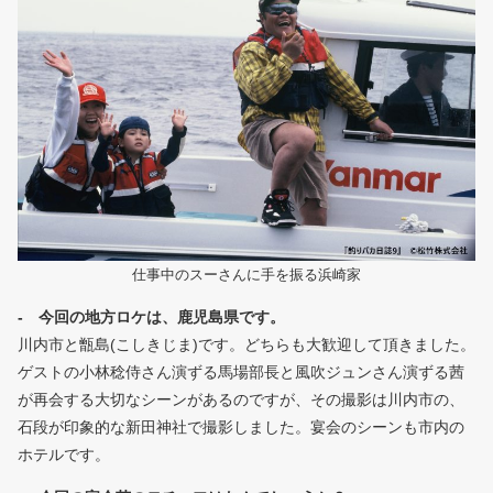
仕事中のスーさんに手を振る浜崎家
- 今回の地方ロケは、鹿児島県です。
川内市と甑島(こしきじま)です。どちらも大歓迎して頂きました。
ゲストの小林稔侍さん演ずる馬場部長と風吹ジュンさん演ずる茜
が再会する大切なシーンがあるのですが、その撮影は川内市の、
石段が印象的な新田神社で撮影しました。宴会のシーンも市内の
ホテルです。