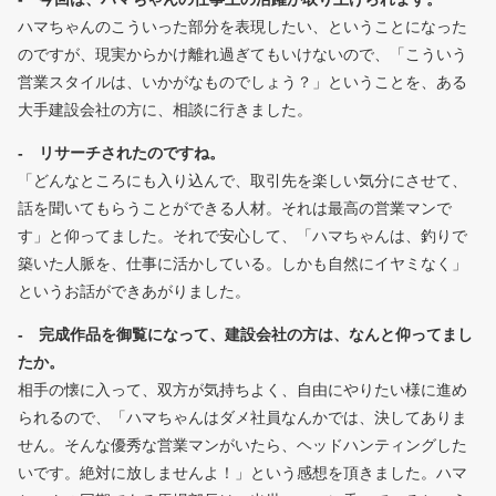
ハマちゃんのこういった部分を表現したい、ということになった
のですが、現実からかけ離れ過ぎてもいけないので、「こういう
営業スタイルは、いかがなものでしょう？」ということを、ある
大手建設会社の方に、相談に行きました。
- リサーチされたのですね。
「どんなところにも入り込んで、取引先を楽しい気分にさせて、
話を聞いてもらうことができる人材。それは最高の営業マンで
す」と仰ってました。それで安心して、「ハマちゃんは、釣りで
築いた人脈を、仕事に活かしている。しかも自然にイヤミなく」
というお話ができあがりました。
- 完成作品を御覧になって、建設会社の方は、なんと仰ってまし
たか。
相手の懐に入って、双方が気持ちよく、自由にやりたい様に進め
られるので、「ハマちゃんはダメ社員なんかでは、決してありま
せん。そんな優秀な営業マンがいたら、ヘッドハンティングした
いです。絶対に放しませんよ！」という感想を頂きました。ハマ