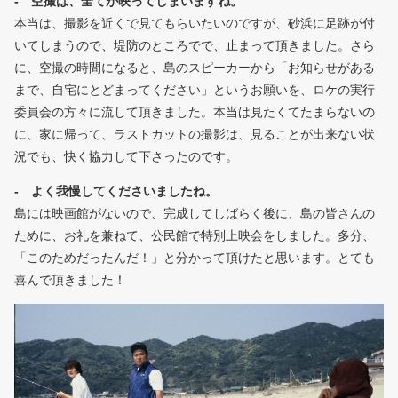
- 空撮は、全てが映ってしまいますね。
本当は、撮影を近くで見てもらいたいのですが、砂浜に足跡が付
いてしまうので、堤防のところでで、止まって頂きました。さら
に、空撮の時間になると、島のスピーカーから「お知らせがある
まで、自宅にとどまってください」というお願いを、ロケの実行
委員会の方々に流して頂きました。本当は見たくてたまらないの
に、家に帰って、ラストカットの撮影は、見ることが出来ない状
況でも、快く協力して下さったのです。
- よく我慢してくださいましたね。
島には映画館がないので、完成してしばらく後に、島の皆さんの
ために、お礼を兼ねて、公民館で特別上映会をしました。多分、
「このためだったんだ！」と分かって頂けたと思います。とても
喜んで頂きました！