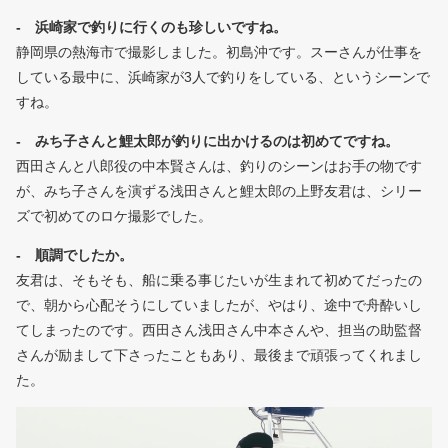
- 浜崎家で釣りに行くのも珍しいですね。
静岡県の熱海市で撮影しました。初島沖です。スーさんが仕事を
している最中に、浜崎家が3人で釣りをしている、というシーンで
すね。
- みち子さんと鯉太郎が釣りに出かけるのは初めてですね。
西田さんと八郎役の中本賢さんは、釣りのシーンはお手の物です
が、みち子さんを演ずる浅田さんと鯉太郎の上野友君は、シリー
ズで初めてのロケ撮影でした。
- 順調でしたか。
友君は、そもそも、船に乗る事じたいが生まれて初めてだったの
で、朝から心配そうにしていましたが、やはり、途中で舟酔いし
てしまったのです。西田さん浅田さん中本さんや、担当の助監督
さんが励まして下さったこともあり、最後まで頑張ってくれまし
た。