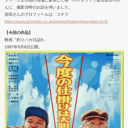
シリーズ全作品の現場に参加した唯一のスタッフである岩田均さ
んに、撮影当時のお話を伺いました。
岩田さんのプロフィールは、コチラ
https://www.shochiku.co.jp/cinema/history/interview/vol-4/
【今回の作品】
映画『釣りバカ日誌9』
1997年9月6日公開。