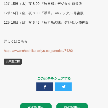
12月15日（木）夜 8 00 『秋日和』デジタル 修復版
12月16日（金）夜 8 00 『浮草』 4Kデジタル 修復版
12月18日（日）夜 6 46 『秋刀魚の味』デジタル 修復版
詳しくはこちら
https://www.shochiku-tokyu.co.jp/notice/7420/
小津安二郎
この記事をシェアする
次の記事へ
前の記事へ