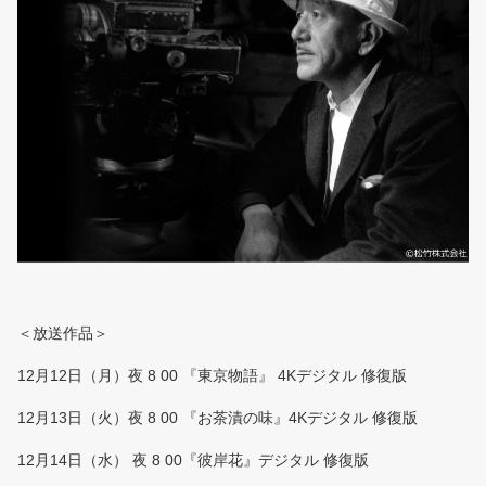
＜放送作品＞
12月12日（月）夜 8 00 『東京物語』 4Kデジタル 修復版
12月13日（火）夜 8 00 『お茶漬の味』4Kデジタル 修復版
12月14日（水） 夜 8 00『彼岸花』デジタル 修復版