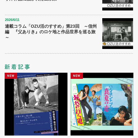
2026/6/11
連載コラム「OZU活のすすめ」第23回 ～信州
編 『父ありき』のロケ地と作品世界を巡る旅
～