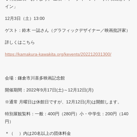
イン」
12月3日（土）13:00
ゲスト：鈴木 一誌さん（グラフィックデザイナー／映画批評家）
詳しくはこちら
https://kamakura-kawakita.org/kevents/202212031300/
会場：鎌倉市川喜多映画記念館
開催期間：2022年9月17日(土)～12月12日(月)
※通常 月曜日は休館日ですが、12月12日(月)は開館します。
特別展観覧料：一般：400円（280円）小・中学生：200円（140
円）
＊（ ）内は20名以上の団体料金