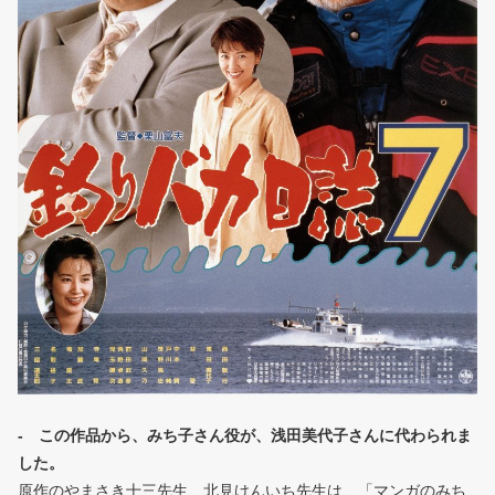
- この作品から、みち子さん役が、浅田美代子さんに代わられま
した。
原作のやまさき十三先生、北見けんいち先生は、「マンガのみち