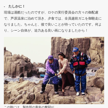
- たしかに！
現場は過酷だったのですが、ロケの実行委員会の方々の御配慮
で、芦原温泉に泊めて頂き、夕食では、全員越前ガニを御馳走に
なりました。ちゃんと、後で良いことが待っていたのです。何よ
り、シーン自体が、迫力ある良い画になりましたから！
この陰には、製作部の青年の奮闘が…。