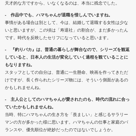
天才的な方ですから、いなくなるのは、本当に残念でした。
- 作品中でも、ハマちゃんが退職を惜しんでいますね。
事情がある場合は別として、今は、結婚して退職する女性は少な
いと思いますが、この頃は「寿退社」の割合が、まだ多かったん
です。時代を反映したセリフになっていると思います。
- 『釣りバカ』は、普通の暮らしが舞台なので、シリーズを観返
していると、日本人の生活が変化していく過程を観ていることに
もなりますね。
スタッフとしての自分は、普通に一生懸命、映画を作ってきただ
けですが、長く作られたシリーズ物には、そういう側面があるの
かもしれませんね。
- 主人公としてのハマちゃんが愛されたのも、時代の流れに合っ
ていたかもしれませんね。
当時、特にハマちゃんの生き方を「羨ましい」と感じるサラリー
マンの方が多かった様に思います。ハマちゃんの仕事と家庭のバ
ランスや、優先順位が絶妙だったのではないでしょうか。