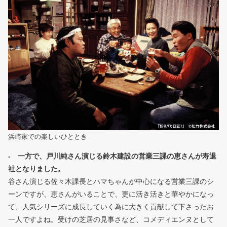
浜崎家での楽しいひととき
- 一方で、戸川純さん演じる鈴木建設の営業三課の恵さんが寿退
社となりました。
谷さん演じる佐々木課長とハマちゃんが中心になる営業三課のシ
ーンですが、恵さんがいることで、更に活き活きと華やかになっ
て、人気シリーズに成長していく為に大きく貢献して下さったお
一人ですよね。受けの芝居の見事さなど、コメディエンヌとして