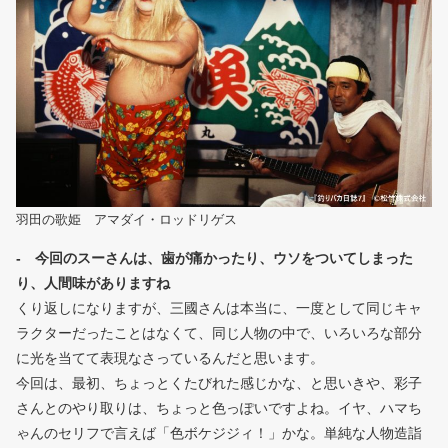
羽田の歌姫 アマダイ・ロッドリゲス
- 今回のスーさんは、歯が痛かったり、ウソをついてしまった
り、人間味がありますね
くり返しになりますが、三國さんは本当に、一度として同じキャ
ラクターだったことはなくて、同じ人物の中で、いろいろな部分
に光を当てて表現なさっているんだと思います。
今回は、最初、ちょっとくたびれた感じかな、と思いきや、彩子
さんとのやり取りは、ちょっと色っぽいですよね。イヤ、ハマち
ゃんのセリフで言えば「色ボケジジィ！」かな。単純な人物造詣