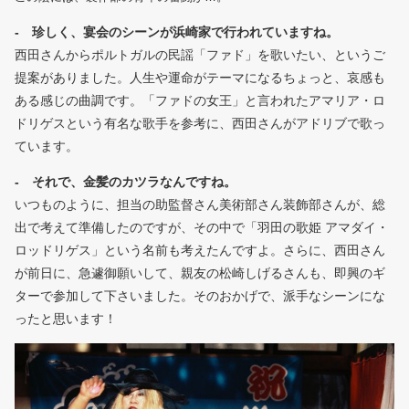
- 珍しく、宴会のシーンが浜崎家で行われていますね。
西田さんからポルトガルの民謡「ファド」を歌いたい、というご
提案がありました。人生や運命がテーマになるちょっと、哀感も
ある感じの曲調です。「ファドの女王」と言われたアマリア・ロ
ドリゲスという有名な歌手を参考に、西田さんがアドリブで歌っ
ています。
- それで、金髪のカツラなんですね。
いつものように、担当の助監督さん美術部さん装飾部さんが、総
出で考えて準備したのですが、その中で「羽田の歌姫 アマダイ・
ロッドリゲス」という名前も考えたんですよ。さらに、西田さん
が前日に、急遽御願いして、親友の松崎しげるさんも、即興のギ
ターで参加して下さいました。そのおかげで、派手なシーンにな
ったと思います！