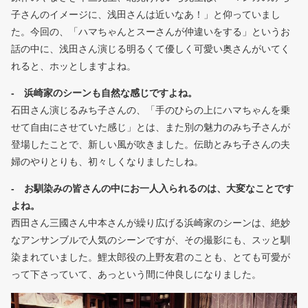
子さんのイメージに、浅田さんは近いなあ！」と仰っていまし
た。今回の、「ハマちゃんとスーさんが仲違いをする」というお
話の中に、浅田さん演じる明るくて優しく可愛い奥さんがいてく
れると、ホッとしますよね。
- 浜崎家のシーンも自然な感じですよね。
石田さん演じるみち子さんの、「手のひらの上にハマちゃんを乗
せて自由にさせていた感じ」とは、また別の魅力のみち子さんが
登場したことで、新しい風が吹きました。伝助とみち子さんの夫
婦のやりとりも、初々しくなりましたしね。
- お馴染みの皆さんの中にお一人入られるのは、大変なことです
よね。
西田さん三國さん中本さんが繰り広げる浜崎家のシーンは、絶妙
なアンサンブルで人気のシーンですが、その撮影にも、スッと馴
染まれていました。鯉太郎役の上野友君のことも、とても可愛が
って下さっていて、あっという間に仲良しになりました。