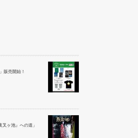
ズ」販売開始！
『夜叉ヶ池』への道」