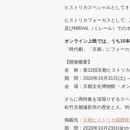
ヒストリカスペシャルとしてオ
ヒストリカフォーカスとして、
及びMIRAIL（ミレール）で
オンライン上映では、うち10
「時代劇」「京都」にフォーカ
【開催概要】
名 称：第12回京都ヒストリカ国際
期 間：2020年10月31日(土) ～
会 場：京都文化博物館 ・オ
さらに両特集を深堀りするスペシ
松竹京都撮影所の歴史と人。特
掲載先：
京都ヒストリカ国際映画
期 間：2020年10月23日(金