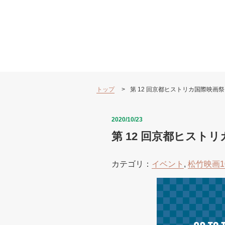
トップ
第 12 回京都ヒストリカ国際映画
2020/10/23
第 12 回京都ヒスト
カテゴリ：
イベント
,
松竹映画1