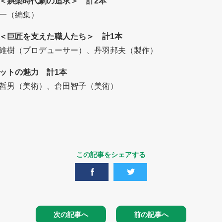
＜娯楽時代劇の追求＞ 計2本
一（編集）
＜巨匠を支えた職人たち＞ 計1本
維樹（プロデューサー）、丹羽邦夫（製作）
ットの魅力 計1本
哲男（美術）、倉田智子（美術）
この記事をシェアする
次の記事へ
前の記事へ