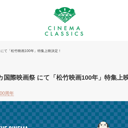
祭 にて「松竹映画100年」特集上映決定！
リカ国際映画祭 にて「松竹映画100年」特集上
00周年