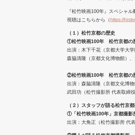
『松竹映画100年』スペシャル
視聴はこちらから（
https://hist
（１）松竹京都の歴史
①松竹映画100年 松竹京都の
出演：木下千花（京都大学大学
森脇清隆（京都文化博物館）、
②松竹映画100年 松竹京都
出演：森脇清隆（京都文化博物
武田功（松竹撮影所 代表取締
（２）スタッフが語る松竹京都
①「松竹映画100年」京都撮影
出演：大角正（松竹撮影所 代