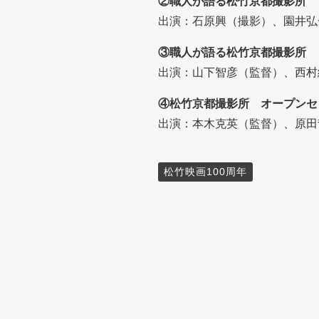
②職人が語る松竹京都撮影所 
出演：石原興（撮影）、園井弘
③職人が語る松竹京都撮影所 
出演：山下智彦（監督）、西村
④松竹京都撮影所 オープンセ
出演：本木克英（監督）、原田
松竹映画100周年