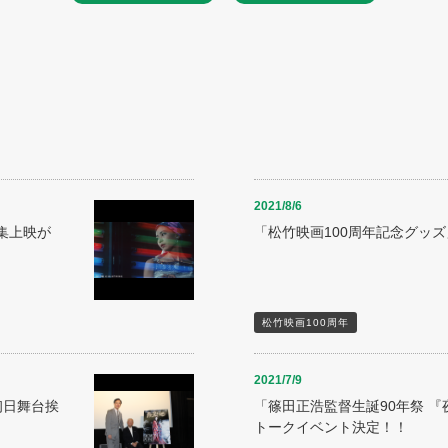
2021/8/6
集上映が
「松竹映画100周年記念グッ
松竹映画100周年
2021/7/9
初日舞台挨
「篠田正浩監督生誕90年祭 
トークイベント決定！！