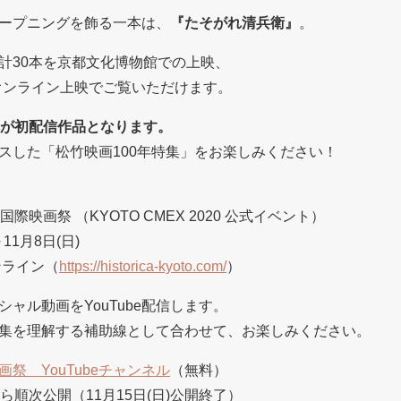
ープニングを飾る一本は、
『たそがれ清兵衛』
。
計30本を京都文化博物館での上映、
のオンライン上映でご覧いただけます。
本が初配信作品となります。
スした「松竹映画100年特集」をお楽しみください！
映画祭 （KYOTO CMEX 2020 公式イベント）
11月8日(日)
ンライン（
https://historica-kyoto.com/
）
ャル動画をYouTube配信します。
集を理解する補助線として合わせて、お楽しみください。
祭 YouTubeチャンネル
（無料）
)から順次公開（11月15日(日)公開終了）