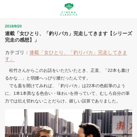
2018/9/20
連載「女ひとり、「釣りバカ」完走してきます【シリーズ
完走の感想】」
カテゴリ：
連載「女ひとり、「釣りバカ」完走してきま
す」
松竹さんからこのお話をいただいたとき、正直、「22本も書け
るかな…」と弱腰へっぴり腰だったんです。
でも蓋を開けてみれば、「釣りバカ」は22本の色鉛筆のよう
に、1本1本異なる色合い・味わいを持っていて、むしろ自分の筆
力では伝え切れないことだらけ。嬉しい誤算でありました。