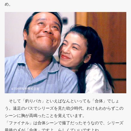
め。
そして「釣りバカ」といえばなんといっても「合体」でしょ
う。遠足のバスでシリーズを見た幼少時代、わけもわからずこの
シーンに胸が高鳴ったことを覚えています。
「ファイナル」は合体シーンで撮了だったそうなので、シリーズ
最後の〆が「合体」ですよ。らしくていいですよね。