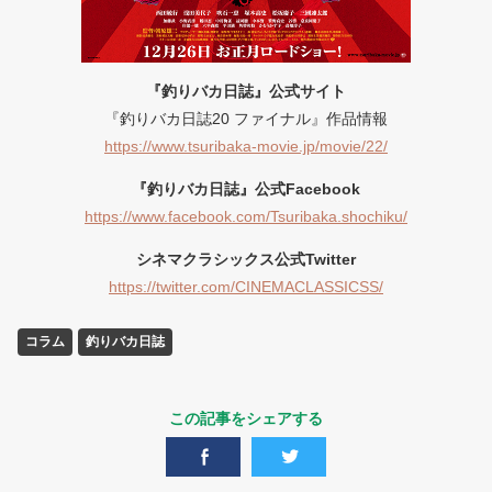
『
釣りバカ日誌』公式サイト
『釣りバカ日誌20 ファイナル』作品情報
https://www.tsuribaka-movie.jp/movie/22/
『釣りバカ日誌』公式Facebook
https://www.facebook.com/Tsuribaka.shochiku/
シネマクラシックス公式Twitter
https://twitter.com/CINEMACLASSICSS/
コラム
釣りバカ日誌
この記事をシェアする