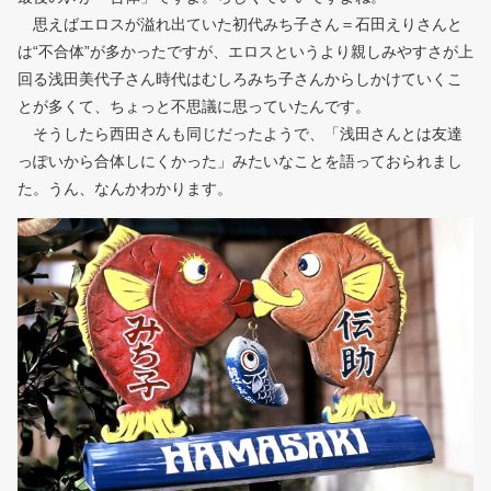
思えばエロスが溢れ出ていた初代みち子さん＝石田えりさんと
は“不合体”が多かったですが、エロスというより親しみやすさが上
回る浅田美代子さん時代はむしろみち子さんからしかけていくこ
とが多くて、ちょっと不思議に思っていたんです。
そうしたら西田さんも同じだったようで、「浅田さんとは友達
っぽいから合体しにくかった」みたいなことを語っておられまし
た。うん、なんかわかります。