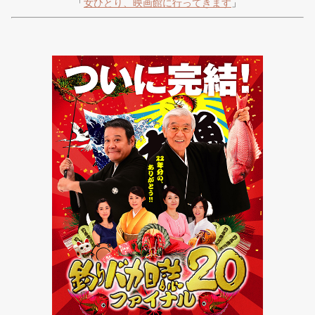
「
女ひとり、映画館に行ってきます
」