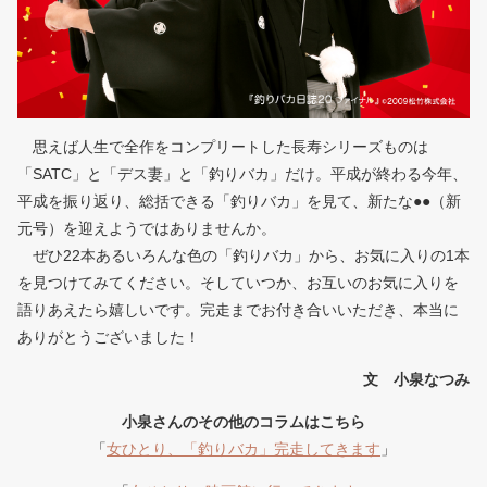
思えば人生で全作をコンプリートした長寿シリーズものは
「SATC」と「デス妻」と「釣りバカ」だけ。平成が終わる今年、
平成を振り返り、総括できる「釣りバカ」を見て、新たな●●（新
元号）を迎えようではありませんか。
ぜひ22本あるいろんな色の「釣りバカ」から、お気に入りの1本
を見つけてみてください。そしていつか、お互いのお気に入りを
語りあえたら嬉しいです。完走までお付き合いいただき、本当に
ありがとうございました！
文 小泉なつみ
小泉さんのその他のコラムはこちら
「
女ひとり、「釣りバカ」完走してきます
」